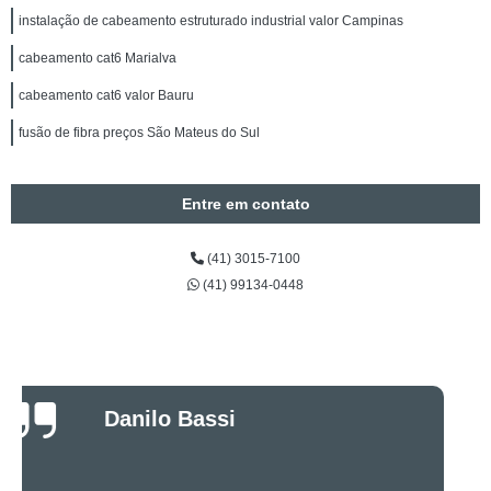
instalação de cabeamento estruturado industrial valor Campinas
cabeamento cat6 Marialva
cabeamento cat6 valor Bauru
fusão de fibra preços São Mateus do Sul
Entre em contato
(41) 3015-7100
(41) 99134-0448
Luciano Rueda
Oliveira