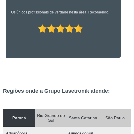
Os caras são bons mesmo! Profissionais de primeira!
Regiões onde a Grupo Lasetronik atende:
Rio Grande do
Paraná
Santa Catarina
São Paulo
Sul
Adrianópolis
Agudos do Sul