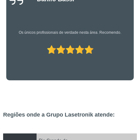
Oliveira
Os caras são bons mesmo! Profissionais de primeira!
Regiões onde a Grupo Lasetronik atende: