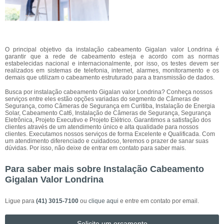
O principal objetivo da instalação cabeamento Gigalan valor Londrina é
garantir que a rede de cabeamento esteja e acordo com as normas
estabelecidas nacional e internacionalmente, por isso, os testes devem ser
realizados em sistemas de telefonia, internet, alarmes, monitoramento e os
demais que utilizam o cabeamento estruturado para a transmissão de dados.
Busca por instalação cabeamento Gigalan valor Londrina? Conheça nossos
serviços entre eles estão opções variadas do segmento de Câmeras de
Segurança, como Câmeras de Segurança em Curitiba, Instalação de Energia
Solar, Cabeamento Cat6, Instalação de Câmeras de Segurança, Segurança
Eletrônica, Projeto Executivo e Projeto Elétrico. Garantimos a satisfação dos
clientes através de um atendimento único e alta qualidade para nossos
clientes. Executamos nossos serviços de forma Excelente e Qualificada. Com
um atendimento diferenciado e cuidadoso, teremos o prazer de sanar suas
dúvidas. Por isso, não deixe de entrar em contato para saber mais.
Para saber mais sobre Instalação Cabeamento
Gigalan Valor Londrina
Ligue para
(41) 3015-7100
ou
clique aqui
e entre em contato por email.
Solicite um orçamento