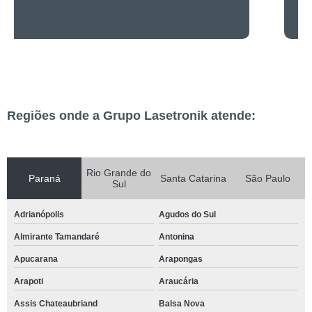
Regiões onde a Grupo Lasetronik atende:
Rio Grande do
Paraná
Santa Catarina
São Paulo
Sul
Adrianópolis
Agudos do Sul
Almirante Tamandaré
Antonina
Apucarana
Arapongas
Arapoti
Araucária
Assis Chateaubriand
Balsa Nova