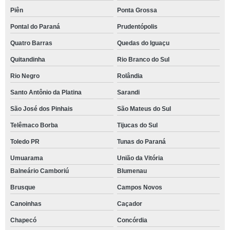
Piên
Ponta Grossa
Pontal do Paraná
Prudentópolis
Quatro Barras
Quedas do Iguaçu
Quitandinha
Rio Branco do Sul
Rio Negro
Rolândia
Santo Antônio da Platina
Sarandi
São José dos Pinhais
São Mateus do Sul
Telêmaco Borba
Tijucas do Sul
Toledo PR
Tunas do Paraná
Umuarama
União da Vitória
Balneário Camboriú
Blumenau
Brusque
Campos Novos
Canoinhas
Caçador
Chapecó
Concórdia