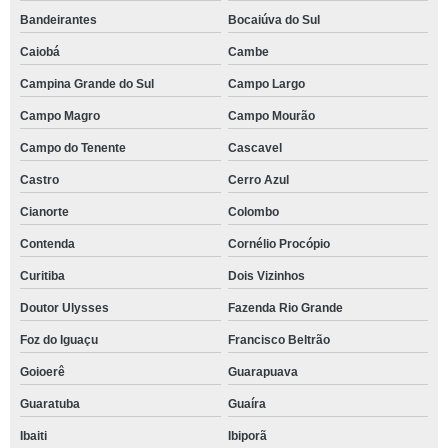
Bandeirantes
Bocaiúva do Sul
Caiobá
Cambe
Campina Grande do Sul
Campo Largo
Campo Magro
Campo Mourão
Campo do Tenente
Cascavel
Castro
Cerro Azul
Cianorte
Colombo
Contenda
Cornélio Procópio
Curitiba
Dois Vizinhos
Doutor Ulysses
Fazenda Rio Grande
Foz do Iguaçu
Francisco Beltrão
Goioerê
Guarapuava
Guaratuba
Guaíra
Ibaiti
Ibiporã