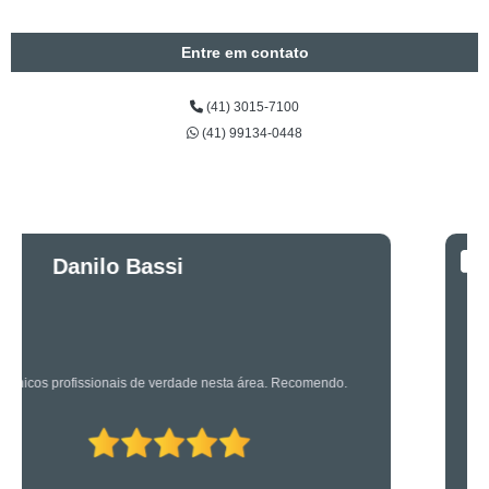
Entre em contato
(41) 3015-7100
(41) 99134-0448
Luciano Rueda
Oliveira
Os caras são bons mesmo! Profissionais de primeira!