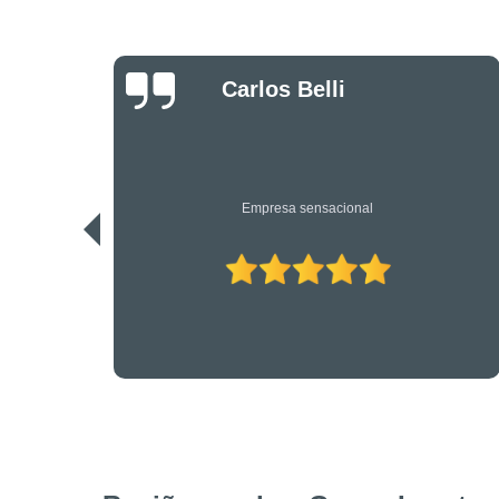
Danilo Bassi
Os únicos profissionais de verdade nesta área. Recomendo.