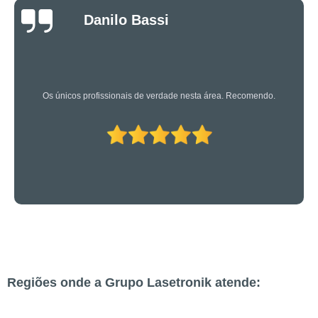
Luciano Rueda
Oliveira
Os caras são bons mesmo! Profissionais de primeira!
Regiões onde a Grupo Lasetronik atende: