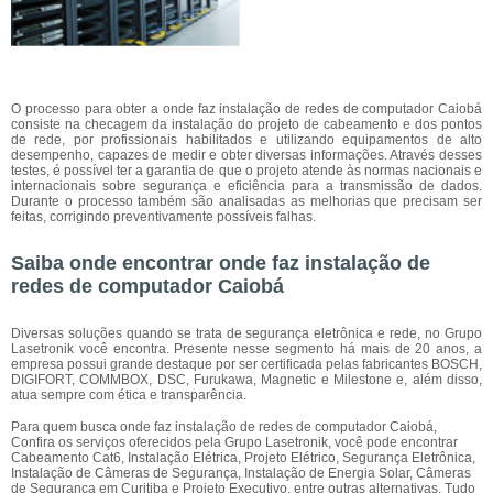
O processo para obter a onde faz instalação de redes de computador Caiobá
consiste na checagem da instalação do projeto de cabeamento e dos pontos
de rede, por profissionais habilitados e utilizando equipamentos de alto
desempenho, capazes de medir e obter diversas informações. Através desses
testes, é possível ter a garantia de que o projeto atende às normas nacionais e
internacionais sobre segurança e eficiência para a transmissão de dados.
Durante o processo também são analisadas as melhorias que precisam ser
feitas, corrigindo preventivamente possíveis falhas.
Saiba onde encontrar onde faz instalação de
redes de computador Caiobá
Diversas soluções quando se trata de segurança eletrônica e rede, no Grupo
Lasetronik você encontra. Presente nesse segmento há mais de 20 anos, a
empresa possui grande destaque por ser certificada pelas fabricantes BOSCH,
DIGIFORT, COMMBOX, DSC, Furukawa, Magnetic e Milestone e, além disso,
atua sempre com ética e transparência.
Para quem busca onde faz instalação de redes de computador Caiobá,
Confira os serviços oferecidos pela Grupo Lasetronik, você pode encontrar
Cabeamento Cat6, Instalação Elétrica, Projeto Elétrico, Segurança Eletrônica,
Instalação de Câmeras de Segurança, Instalação de Energia Solar, Câmeras
de Segurança em Curitiba e Projeto Executivo, entre outras alternativas. Tudo