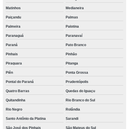
Matinhos
Medianeira
Paiçandu
Palmas
Palmeira
Palotina
Paranaguá
Paranavaí
Paraná
Pato Branco
Pinhais
Pinhão
Piraquara
Pitanga
Piên
Ponta Grossa
Pontal do Paraná
Prudentópolis
Quatro Barras
Quedas do Iguaçu
Quitandinha
Rio Branco do Sul
Rio Negro
Rolândia
Santo Antônio da Platina
Sarandi
São José dos Pinhais
São Mateus do Sul