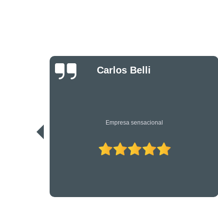
Danilo Bassi
Os únicos profissionais de verdade nesta área. Recomendo.