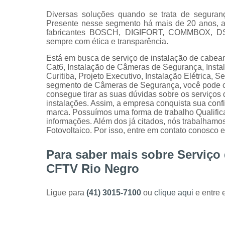
Diversas soluções quando se trata de seguranç
Presente nesse segmento há mais de 20 anos, a 
fabricantes BOSCH, DIGIFORT, COMMBOX, DSC,
sempre com ética e transparência.
Está em busca de serviço de instalação de cab
Cat6, Instalação de Câmeras de Segurança, Inst
Curitiba, Projeto Executivo, Instalação Elétrica, 
segmento de Câmeras de Segurança, você pode c
consegue tirar as suas dúvidas sobre os serviços 
instalações. Assim, a empresa conquista sua confi
marca. Possuímos uma forma de trabalho Qualifica
informações. Além dos já citados, nós trabalham
Fotovoltaico. Por isso, entre em contato conosco 
Para saber mais sobre Serviço
CFTV Rio Negro
Ligue para
(41) 3015-7100
ou
clique aqui
e entre 