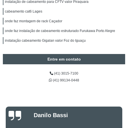
instalação de cabeamento para CFTV valor Piraquara
cabeamento cat6 Lages
onde faz montagem de rack Caçador
onde faz instalação de cabeamento estruturado Furukawa Porto Alegre
instalação cabeamento Gigalan valor Foz do Iguaçu
Entre em contato
(41) 3015-7100
(41) 99134-0448
Luciano Rueda
Oliveira