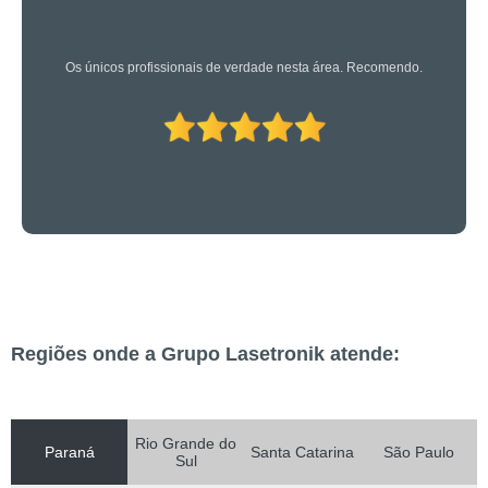
Os caras são bons mesmo! Profissionais de primeira!
Regiões onde a Grupo Lasetronik atende:
Rio Grande do
Paraná
Santa Catarina
São Paulo
Sul