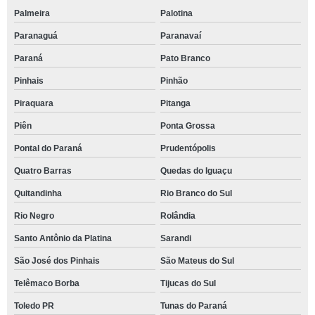
Palmeira
Palotina
Paranaguá
Paranavaí
Paraná
Pato Branco
Pinhais
Pinhão
Piraquara
Pitanga
Piên
Ponta Grossa
Pontal do Paraná
Prudentópolis
Quatro Barras
Quedas do Iguaçu
Quitandinha
Rio Branco do Sul
Rio Negro
Rolândia
Santo Antônio da Platina
Sarandi
São José dos Pinhais
São Mateus do Sul
Telêmaco Borba
Tijucas do Sul
Toledo PR
Tunas do Paraná