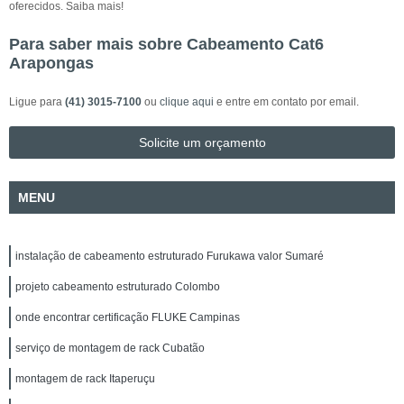
oferecidos. Saiba mais!
Para saber mais sobre Cabeamento Cat6
Arapongas
Ligue para
(41) 3015-7100
ou
clique aqui
e entre em contato por email.
Solicite um orçamento
MENU
instalação de cabeamento estruturado Furukawa valor Sumaré
projeto cabeamento estruturado Colombo
onde encontrar certificação FLUKE Campinas
serviço de montagem de rack Cubatão
montagem de rack Itaperuçu