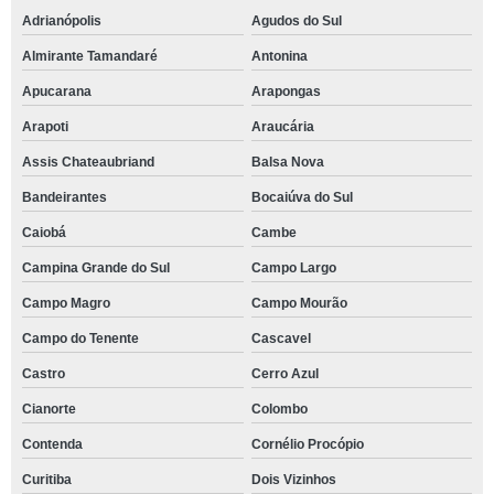
Adrianópolis
Agudos do Sul
Almirante Tamandaré
Antonina
Apucarana
Arapongas
Arapoti
Araucária
Assis Chateaubriand
Balsa Nova
Bandeirantes
Bocaiúva do Sul
Caiobá
Cambe
Campina Grande do Sul
Campo Largo
Campo Magro
Campo Mourão
Campo do Tenente
Cascavel
Castro
Cerro Azul
Cianorte
Colombo
Contenda
Cornélio Procópio
Curitiba
Dois Vizinhos