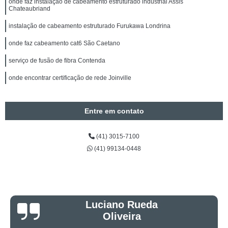
onde faz instalação de cabeamento estruturado industrial Assis
Chateaubriand
instalação de cabeamento estruturado Furukawa Londrina
onde faz cabeamento cat6 São Caetano
serviço de fusão de fibra Contenda
onde encontrar certificação de rede Joinville
Entre em contato
(41) 3015-7100
(41) 99134-0448
Luciano Rueda
Oliveira