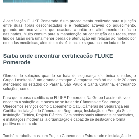
A certificação FLUKE Pomerode é um procedimento realizado para a junção
entre duas fibras desconectadas e é realizado através do aquecimento,
gerando um arco voltaico que ocasiona a união e o alinhamento do núcleo
das partes. Muito comum para a manutenção ou construção das redes, esse
tipo de fusão gera uma menor perda de atenuação em relação ao método por
emendas mecânicas, além de mais eficiência e segurança em toda rede.
Saiba onde encontrar certificação FLUKE
Pomerode
Oferecendo soluções quando se trata de segurança eletrônica e redes, o
Grupo Lasetronik é um grande destaque. A empresa está há mais de 20 anos
atendendo os estados do Paraná, São Paulo e Santa Catarina, entregando
soluções, como:
Para quem busca certificação FLUKE Pomerode, Na Grupo Lasetronik, você
encontra a solução que busca ao se tratar de Câmeras de Segurança.
Oferecemos serviços como Cabeamento Cat6, Câmeras de Segurança em
Curitiba, Instalação de Câmeras de Segurança, Instalação de Energia Solar,
Instalação Elétrica, Projeto Elétrico. Com profissionais altamente capacitados,
e instalações modernas, a organização é capaz de se destacar de forma
positiva no mercado.
Também trabalhamos com Projeto Cabeamento Estruturado e Instalação de