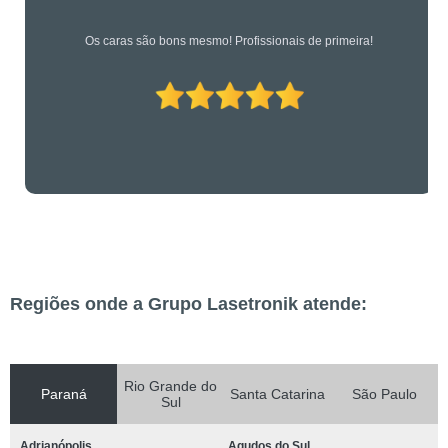
Os caras são bons mesmo! Profissionais de primeira!
Regiões onde a Grupo Lasetronik atende:
Rio Grande do
Paraná
Santa Catarina
São Paulo
Sul
Adrianópolis
Agudos do Sul