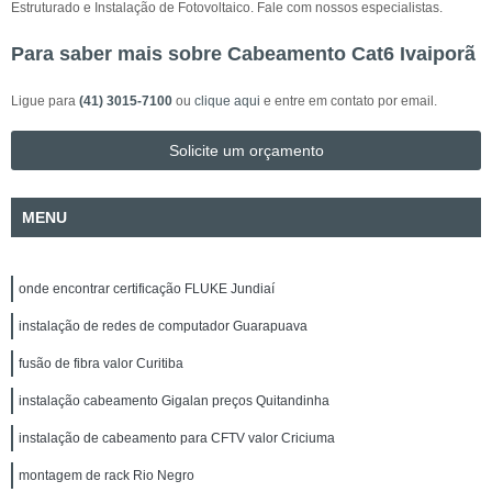
Estruturado e Instalação de Fotovoltaico. Fale com nossos especialistas.
Para saber mais sobre Cabeamento Cat6 Ivaiporã
Ligue para
(41) 3015-7100
ou
clique aqui
e entre em contato por email.
Solicite um orçamento
MENU
onde encontrar certificação FLUKE Jundiaí
instalação de redes de computador Guarapuava
fusão de fibra valor Curitiba
instalação cabeamento Gigalan preços Quitandinha
instalação de cabeamento para CFTV valor Criciuma
montagem de rack Rio Negro