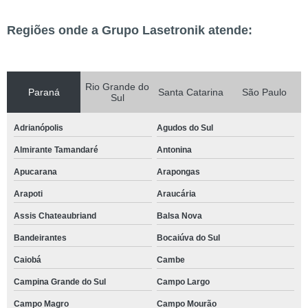
Regiões onde a Grupo Lasetronik atende:
Rio Grande do
Paraná
Santa Catarina
São Paulo
Sul
Adrianópolis
Agudos do Sul
Almirante Tamandaré
Antonina
Apucarana
Arapongas
Arapoti
Araucária
Assis Chateaubriand
Balsa Nova
Bandeirantes
Bocaiúva do Sul
Caiobá
Cambe
Campina Grande do Sul
Campo Largo
Campo Magro
Campo Mourão