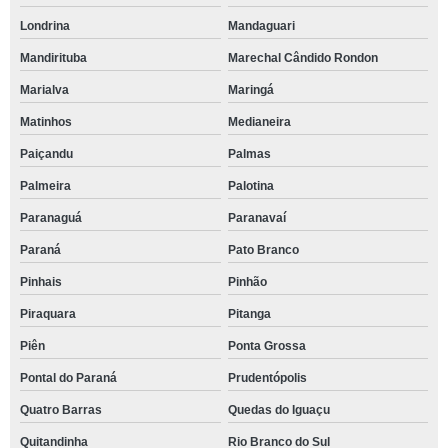
Londrina
Mandaguari
Mandirituba
Marechal Cândido Rondon
Marialva
Maringá
Matinhos
Medianeira
Paiçandu
Palmas
Palmeira
Palotina
Paranaguá
Paranavaí
Paraná
Pato Branco
Pinhais
Pinhão
Piraquara
Pitanga
Piên
Ponta Grossa
Pontal do Paraná
Prudentópolis
Quatro Barras
Quedas do Iguaçu
Quitandinha
Rio Branco do Sul