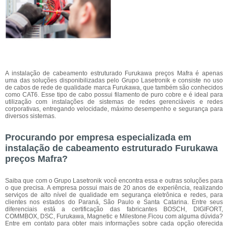
A instalação de cabeamento estruturado Furukawa preços Mafra é apenas
uma das soluções disponibilizadas pelo Grupo Lasetronik e consiste no uso
de cabos de rede de qualidade marca Furukawa, que também são conhecidos
como CAT6. Esse tipo de cabo possui filamento de puro cobre e é ideal para
utilização com instalações de sistemas de redes gerenciáveis e redes
corporativas, entregando velocidade, máximo desempenho e segurança para
diversos sistemas.
Procurando por empresa especializada em
instalação de cabeamento estruturado Furukawa
preços Mafra?
Saiba que com o Grupo Lasetronik você encontra essa e outras soluções para
o que precisa. A empresa possui mais de 20 anos de experiência, realizando
serviços de alto nível de qualidade em segurança eletrônica e redes, para
clientes nos estados do Paraná, São Paulo e Santa Catarina. Entre seus
diferenciais está a certificação das fabricantes BOSCH, DIGIFORT,
COMMBOX, DSC, Furukawa, Magnetic e Milestone.Ficou com alguma dúvida?
Entre em contato para obter mais informações sobre cada opção oferecida