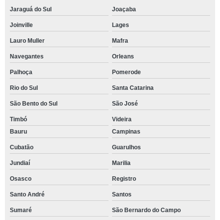
Jaraguá do Sul
Joaçaba
Joinville
Lages
Lauro Muller
Mafra
Navegantes
Orleans
Palhoça
Pomerode
Rio do Sul
Santa Catarina
São Bento do Sul
São José
Timbó
Videira
Bauru
Campinas
Cubatão
Guarulhos
Jundiaí
Marilia
Osasco
Registro
Santo André
Santos
Sumaré
São Bernardo do Campo