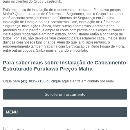
para os clientes do Grupo Lasetronik.
Está em busca de instalação de cabeamento estruturado Furukawa preços
Mafra? Quando trata-se de Câmeras de Segurança, com a Grupo Lasetronik,
você encontra serviços como o de Câmeras de Segurança em Curitiba,
Instalação de Energia Solar, Cabeamento Cat6, Instalação de Câmeras de
Segurança, Instalação Elétrica, entre outras alternativas. Apresentando
produtos de alto padrão, a empresa conta com profissionais especializados e
instalações modernas e em bom estado, conquistando então a confiança de
todos. Por isso, não deixe de falar conosco para esclarecer cada uma de suas
dúvidas com nossos funcionários. Além do que já foi apresentado, o
empreendimento também trabalha com Certificação de Rede Fusão de Fibra,
entre outras opções. Saiba mais entrando em contato.
Para saber mais sobre Instalação de Cabeamento
Estruturado Furukawa Preços Mafra
Ligue para
(41) 3015-7100
ou
clique aqui
e entre em contato por email.
Solicite um orçamento
MENU