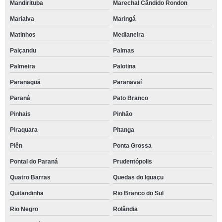
Mandirituba
Marechal Cândido Rondon
Marialva
Maringá
Matinhos
Medianeira
Paiçandu
Palmas
Palmeira
Palotina
Paranaguá
Paranavaí
Paraná
Pato Branco
Pinhais
Pinhão
Piraquara
Pitanga
Piên
Ponta Grossa
Pontal do Paraná
Prudentópolis
Quatro Barras
Quedas do Iguaçu
Quitandinha
Rio Branco do Sul
Rio Negro
Rolândia