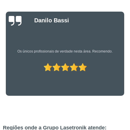
Luciano Rueda
Oliveira
Os caras são bons mesmo! Profissionais de primeira!
Regiões onde a Grupo Lasetronik atende: