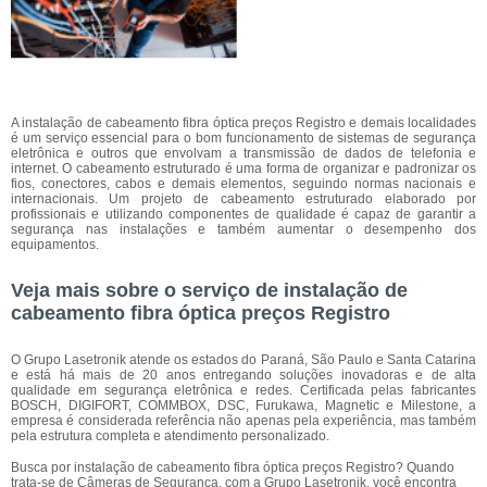
A instalação de cabeamento fibra óptica preços Registro e demais localidades
é um serviço essencial para o bom funcionamento de sistemas de segurança
eletrônica e outros que envolvam a transmissão de dados de telefonia e
internet. O cabeamento estruturado é uma forma de organizar e padronizar os
fios, conectores, cabos e demais elementos, seguindo normas nacionais e
internacionais. Um projeto de cabeamento estruturado elaborado por
profissionais e utilizando componentes de qualidade é capaz de garantir a
segurança nas instalações e também aumentar o desempenho dos
equipamentos.
Veja mais sobre o serviço de instalação de
cabeamento fibra óptica preços Registro
O Grupo Lasetronik atende os estados do Paraná, São Paulo e Santa Catarina
e está há mais de 20 anos entregando soluções inovadoras e de alta
qualidade em segurança eletrônica e redes. Certificada pelas fabricantes
BOSCH, DIGIFORT, COMMBOX, DSC, Furukawa, Magnetic e Milestone, a
empresa é considerada referência não apenas pela experiência, mas também
pela estrutura completa e atendimento personalizado.
Busca por instalação de cabeamento fibra óptica preços Registro? Quando
trata-se de Câmeras de Segurança, com a Grupo Lasetronik, você encontra