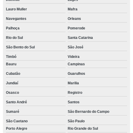
Lauro Muller
Mafra
Navegantes
Orleans
Palhoça
Pomerode
Rio do Sul
Santa Catarina
São Bento do Sul
São José
Timbó
Videira
Bauru
Campinas
Cubatão
Guarulhos
Jundiaí
Marilia
Osasco
Registro
Santo André
Santos
Sumaré
São Bernardo do Campo
São Caetano
São Paulo
Porto Alegre
Rio Grande do Sul