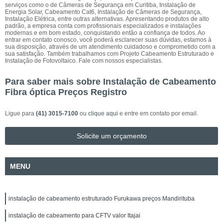
serviços como o de Câmeras de Segurança em Curitiba, Instalação de
Energia Solar, Cabeamento Cat6, Instalação de Câmeras de Segurança,
Instalação Elétrica, entre outras alternativas. Apresentando produtos de alto
padrão, a empresa conta com profissionais especializados e instalações
modernas e em bom estado, conquistando então a confiança de todos. Ao
entrar em contato conosco, você poderá esclarecer suas dúvidas, estamos à
sua disposição, através de um atendimento cuidadoso e comprometido com a
sua satisfação. Também trabalhamos com Projeto Cabeamento Estruturado e
Instalação de Fotovoltaico. Fale com nossos especialistas.
Para saber mais sobre Instalação de Cabeamento
Fibra óptica Preços Registro
Ligue para
(41) 3015-7100
ou
clique aqui
e entre em contato por email.
Solicite um orçamento
MENU
instalação de cabeamento estruturado Furukawa preços Mandirituba
instalação de cabeamento para CFTV valor Itajai