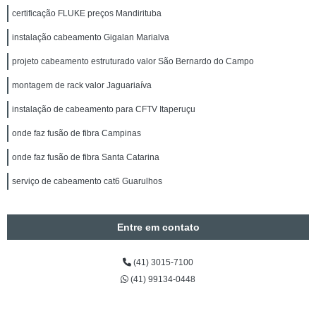
certificação FLUKE preços Mandirituba
instalação cabeamento Gigalan Marialva
projeto cabeamento estruturado valor São Bernardo do Campo
montagem de rack valor Jaguariaíva
instalação de cabeamento para CFTV Itaperuçu
onde faz fusão de fibra Campinas
onde faz fusão de fibra Santa Catarina
serviço de cabeamento cat6 Guarulhos
Entre em contato
(41) 3015-7100
(41) 99134-0448