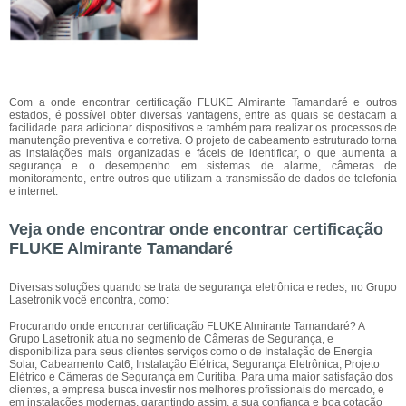
Com a onde encontrar certificação FLUKE Almirante Tamandaré e outros
estados, é possível obter diversas vantagens, entre as quais se destacam a
facilidade para adicionar dispositivos e também para realizar os processos de
manutenção preventiva e corretiva. O projeto de cabeamento estruturado torna
as instalações mais organizadas e fáceis de identificar, o que aumenta a
segurança e o desempenho em sistemas de alarme, câmeras de
monitoramento, entre outros que utilizam a transmissão de dados de telefonia
e internet.
Veja onde encontrar onde encontrar certificação
FLUKE Almirante Tamandaré
Diversas soluções quando se trata de segurança eletrônica e redes, no Grupo
Lasetronik você encontra, como:
Procurando onde encontrar certificação FLUKE Almirante Tamandaré? A
Grupo Lasetronik atua no segmento de Câmeras de Segurança, e
disponibiliza para seus clientes serviços como o de Instalação de Energia
Solar, Cabeamento Cat6, Instalação Elétrica, Segurança Eletrônica, Projeto
Elétrico e Câmeras de Segurança em Curitiba. Para uma maior satisfação dos
clientes, a empresa busca investir nos melhores profissionais do mercado, e
em instalações modernas, garantindo assim, a sua confiança e boa cotação