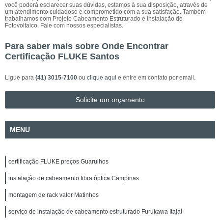
você poderá esclarecer suas dúvidas, estamos à sua disposição, através de
um atendimento cuidadoso e comprometido com a sua satisfação. Também
trabalhamos com Projeto Cabeamento Estruturado e Instalação de
Fotovoltaico. Fale com nossos especialistas.
Para saber mais sobre Onde Encontrar
Certificação FLUKE Santos
Ligue para
(41) 3015-7100
ou
clique aqui
e entre em contato por email.
Solicite um orçamento
MENU
certificação FLUKE preços Guarulhos
instalação de cabeamento fibra óptica Campinas
montagem de rack valor Matinhos
serviço de instalação de cabeamento estruturado Furukawa Itajai