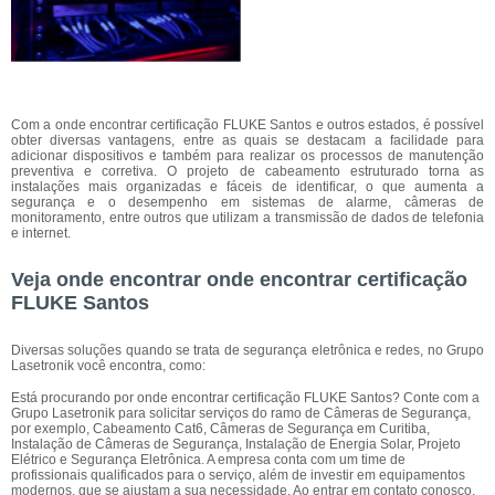
Com a onde encontrar certificação FLUKE Santos e outros estados, é possível
obter diversas vantagens, entre as quais se destacam a facilidade para
adicionar dispositivos e também para realizar os processos de manutenção
preventiva e corretiva. O projeto de cabeamento estruturado torna as
instalações mais organizadas e fáceis de identificar, o que aumenta a
segurança e o desempenho em sistemas de alarme, câmeras de
monitoramento, entre outros que utilizam a transmissão de dados de telefonia
e internet.
Veja onde encontrar onde encontrar certificação
FLUKE Santos
Diversas soluções quando se trata de segurança eletrônica e redes, no Grupo
Lasetronik você encontra, como:
Está procurando por onde encontrar certificação FLUKE Santos? Conte com a
Grupo Lasetronik para solicitar serviços do ramo de Câmeras de Segurança,
por exemplo, Cabeamento Cat6, Câmeras de Segurança em Curitiba,
Instalação de Câmeras de Segurança, Instalação de Energia Solar, Projeto
Elétrico e Segurança Eletrônica. A empresa conta com um time de
profissionais qualificados para o serviço, além de investir em equipamentos
modernos, que se ajustam a sua necessidade. Ao entrar em contato conosco,