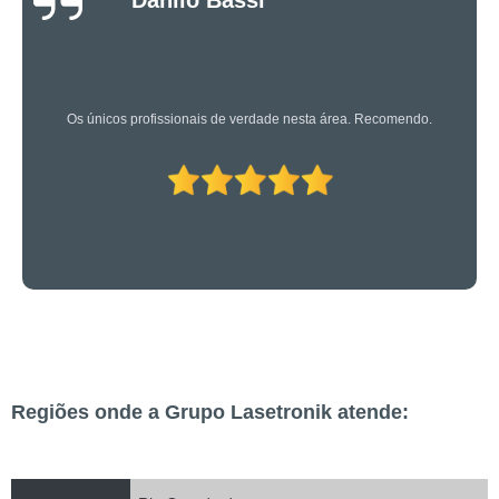
Oliveira
Os caras são bons mesmo! Profissionais de primeira!
Regiões onde a Grupo Lasetronik atende: