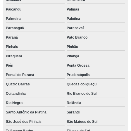
Matinhos
Medianeira
Paiçandu
Palmas
Palmeira
Palotina
Paranaguá
Paranavaí
Paraná
Pato Branco
Pinhais
Pinhão
Piraquara
Pitanga
Piên
Ponta Grossa
Pontal do Paraná
Prudentópolis
Quatro Barras
Quedas do Iguaçu
Quitandinha
Rio Branco do Sul
Rio Negro
Rolândia
Santo Antônio da Platina
Sarandi
São José dos Pinhais
São Mateus do Sul