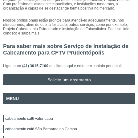
Com profissionais altamente capacitados, e instalações modernas, a
organização é capaz de se destacar de forma positiva no mercado.
Nossos profissionais estão prontos para atendê-lo adequadamente, nós
oferecermos, além do que já foi citado, outros serviços, como por exemplo,
Projeto Cabeamento Estruturado e Instalação de Fotovoltaico. Por isso, fale
conosco e saiba mais.
Para saber mais sobre Serviço de Instalação de
Cabeamento para CFTV Prudentópolis
Ligue para
(41) 3015-7100
ou
clique aqui
e entre em contato por email.
Solicite um orçamento
MENU
cabeamento cat6 valor Lapa
cabeamento cat6 São Bernardo do Campo