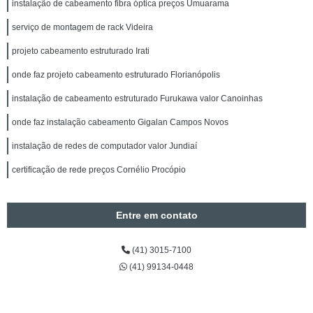
instalação de cabeamento fibra óptica preços Umuarama
serviço de montagem de rack Videira
projeto cabeamento estruturado Irati
onde faz projeto cabeamento estruturado Florianópolis
instalação de cabeamento estruturado Furukawa valor Canoinhas
onde faz instalação cabeamento Gigalan Campos Novos
instalação de redes de computador valor Jundiaí
certificação de rede preços Cornélio Procópio
Entre em contato
(41) 3015-7100
(41) 99134-0448