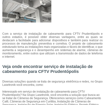
Com a serviço de instalação de cabeamento para CFTV Prudentópolis e
outros estados, é possível obter diversas vantagens, entre as quais se
destacam a facilidade para adicionar dispositivos e também para realizar os
processos de manutenção preventiva e corretiva. O projeto de cabeamento
estruturado torna as instalações mais organizadas e fáceis de identificar, o que
aumenta a segurança e o desempenho em sistemas de alarme, câmeras de
monitoramento, entre outros que utilizam a transmissão de dados de telefonia
e internet.
Veja onde encontrar serviço de instalação de
cabeamento para CFTV Prudentópolis
Diversas soluções quando se trata de segurança eletrônica e redes, no Grupo
Lasetronik você encontra, como:
Interessado em serviço de instalação de cabeamento para CFTV
Prudentópolis? Na Grupo Lasetronik, você encontra a solução que busca ao
se tratar de Câmeras de Segurança. Oferecemos serviços como Cabeamento
Cat6, Câmeras de Segurança em Curitiba, Instalação de Câmeras de
Segurança, Instalação de Energia Solar, Instalação Elétrica, Projeto Elétrico.