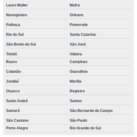
Lauro Muller
Mafra
Navegantes
Orleans
Palhoça
Pomerode
Rio do Sul
Santa Catarina
São Bento do Sul
São José
Timbó
Videira
Bauru
Campinas
Cubatão
Guarulhos
Jundiaí
Marilia
Osasco
Registro
Santo André
Santos
Sumaré
São Bernardo do Campo
São Caetano
São Paulo
Porto Alegre
Rio Grande do Sul