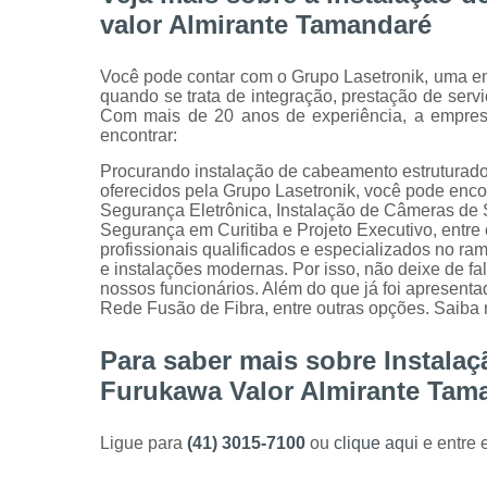
valor Almirante Tamandaré
Você pode contar com o Grupo Lasetronik, uma em
quando se trata de integração, prestação de serv
Com mais de 20 anos de experiência, a empresa
encontrar:
Procurando instalação de cabeamento estruturado
oferecidos pela Grupo Lasetronik, você pode encon
Segurança Eletrônica, Instalação de Câmeras de 
Segurança em Curitiba e Projeto Executivo, entre 
profissionais qualificados e especializados no r
e instalações modernas. Por isso, não deixe de f
nossos funcionários. Além do que já foi apresen
Rede Fusão de Fibra, entre outras opções. Saiba 
Para saber mais sobre Instala
Furukawa Valor Almirante Tam
Ligue para
(41) 3015-7100
ou
clique aqui
e entre 