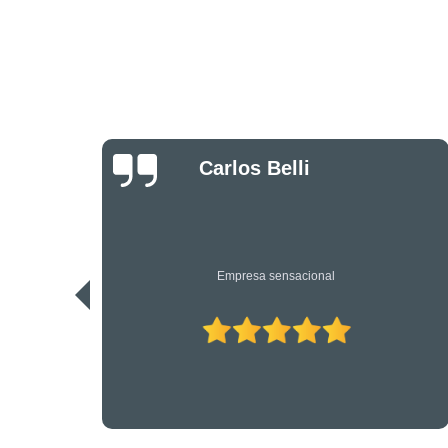
Danilo Bassi
Os únicos profissionais de verdade nesta área. Recomendo.