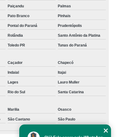
Paiçandu
Palmas
Pato Branco
Pinhais
Pontal do Paraná
Prudentópolis
Rolândia
Santo Antônio da Platina
Toledo PR
Tunas do Paraná
Caçador
Chapecó
Indaial
Itajai
Lages
Lauro Muller
Rio do Sul
Santa Catarina
Marilia
Osasco
o
São Caetano
São Paulo