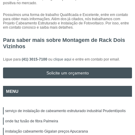
positiva no mercado.
Possuímos uma forma de trabalho Qualificada e Excelente, entre em contato
para obter mais informações. Além dos já citados, nós trabalhamos com
Projeto Cabeamento Estruturado e Instalação de Fotovoltaico. Por isso, entre
em contato conosco e saiba mais detalhes.
Para saber mais sobre Montagem de Rack Dois
Vizinhos
Ligue para
(41) 3015-7100
ou
clique aqui
e entre em contato por email.
Solicite um orçamento
MENU
serviço de instalação de cabeamento estruturado industrial Prudentópolis
onde faz fusão de fibra Palmeira
instalação cabeamento Gigalan preços Apucarana