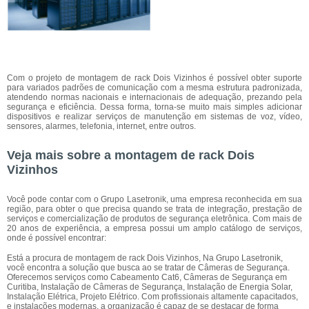
Com o projeto de montagem de rack Dois Vizinhos é possível obter suporte
para variados padrões de comunicação com a mesma estrutura padronizada,
atendendo normas nacionais e internacionais de adequação, prezando pela
segurança e eficiência. Dessa forma, torna-se muito mais simples adicionar
dispositivos e realizar serviços de manutenção em sistemas de voz, vídeo,
sensores, alarmes, telefonia, internet, entre outros.
Veja mais sobre a montagem de rack Dois
Vizinhos
Você pode contar com o Grupo Lasetronik, uma empresa reconhecida em sua
região, para obter o que precisa quando se trata de integração, prestação de
serviços e comercialização de produtos de segurança eletrônica. Com mais de
20 anos de experiência, a empresa possui um amplo catálogo de serviços,
onde é possível encontrar:
Está a procura de montagem de rack Dois Vizinhos, Na Grupo Lasetronik,
você encontra a solução que busca ao se tratar de Câmeras de Segurança.
Oferecemos serviços como Cabeamento Cat6, Câmeras de Segurança em
Curitiba, Instalação de Câmeras de Segurança, Instalação de Energia Solar,
Instalação Elétrica, Projeto Elétrico. Com profissionais altamente capacitados,
e instalações modernas, a organização é capaz de se destacar de forma