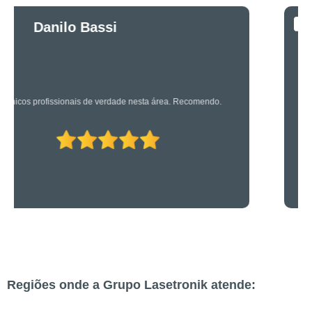
Luciano Rueda
Oliveira
Os caras são bons mesmo! Profissionais de primeira!
Regiões onde a Grupo Lasetronik atende: