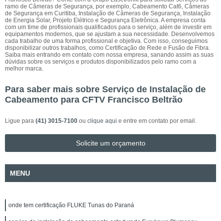
ramo de Câmeras de Segurança, por exemplo, Cabeamento Cat6, Câmeras
de Segurança em Curitiba, Instalação de Câmeras de Segurança, Instalação
de Energia Solar, Projeto Elétrico e Segurança Eletrônica. A empresa conta
com um time de profissionais qualificados para o serviço, além de investir em
equipamentos modernos, que se ajustam a sua necessidade. Desenvolvemos
cada trabalho de uma forma profissional e objetiva. Com isso, conseguimos
disponibilizar outros trabalhos, como Certificação de Rede e Fusão de Fibra.
Saiba mais entrando em contato com nossa empresa, sanando assim as suas
dúvidas sobre os serviços e produtos disponibilizados pelo ramo com a
melhor marca.
Para saber mais sobre Serviço de Instalação de
Cabeamento para CFTV Francisco Beltrão
Ligue para
(41) 3015-7100
ou
clique aqui
e entre em contato por email.
Solicite um orçamento
MENU
onde tem certificação FLUKE Tunas do Paraná