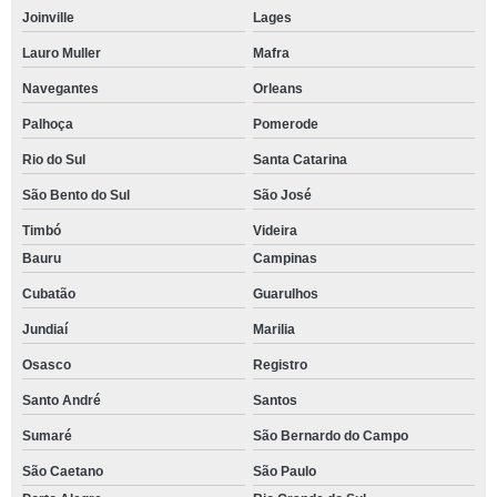
Joinville
Lages
Lauro Muller
Mafra
Navegantes
Orleans
Palhoça
Pomerode
Rio do Sul
Santa Catarina
São Bento do Sul
São José
Timbó
Videira
Bauru
Campinas
Cubatão
Guarulhos
Jundiaí
Marilia
Osasco
Registro
Santo André
Santos
Sumaré
São Bernardo do Campo
São Caetano
São Paulo