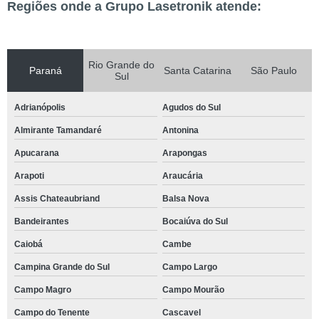
Regiões onde a Grupo Lasetronik atende:
Rio Grande do
Paraná
Santa Catarina
São Paulo
Sul
Adrianópolis
Agudos do Sul
Almirante Tamandaré
Antonina
Apucarana
Arapongas
Arapoti
Araucária
Assis Chateaubriand
Balsa Nova
Bandeirantes
Bocaiúva do Sul
Caiobá
Cambe
Campina Grande do Sul
Campo Largo
Campo Magro
Campo Mourão
Campo do Tenente
Cascavel