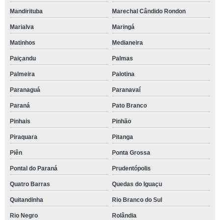
Mandirituba
Marechal Cândido Rondon
Marialva
Maringá
Matinhos
Medianeira
Paiçandu
Palmas
Palmeira
Palotina
Paranaguá
Paranavaí
Paraná
Pato Branco
Pinhais
Pinhão
Piraquara
Pitanga
Piên
Ponta Grossa
Pontal do Paraná
Prudentópolis
Quatro Barras
Quedas do Iguaçu
Quitandinha
Rio Branco do Sul
Rio Negro
Rolândia