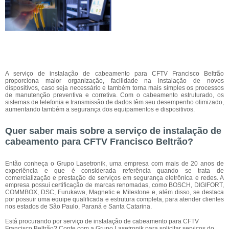
A serviço de instalação de cabeamento para CFTV Francisco Beltrão
proporciona maior organização, facilidade na instalação de novos
dispositivos, caso seja necessário e também torna mais simples os processos
de manutenção preventiva e corretiva. Com o cabeamento estruturado, os
sistemas de telefonia e transmissão de dados têm seu desempenho otimizado,
aumentando também a segurança dos equipamentos e dispositivos.
Quer saber mais sobre a serviço de instalação de
cabeamento para CFTV Francisco Beltrão?
Então conheça o Grupo Lasetronik, uma empresa com mais de 20 anos de
experiência e que é considerada referência quando se trata de
comercialização e prestação de serviços em segurança eletrônica e redes. A
empresa possui certificação de marcas renomadas, como BOSCH, DIGIFORT,
COMMBOX, DSC, Furukawa, Magnetic e Milestone e, além disso, se destaca
por possuir uma equipe qualificada e estrutura completa, para atender clientes
nos estados de São Paulo, Paraná e Santa Catarina.
Está procurando por serviço de instalação de cabeamento para CFTV
Francisco Beltrão? Conte com a Grupo Lasetronik para solicitar serviços do