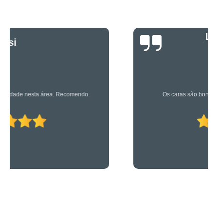
Luciano Rueda
Oliveira
Os caras são bons mesmo! Profissionais de primeira!