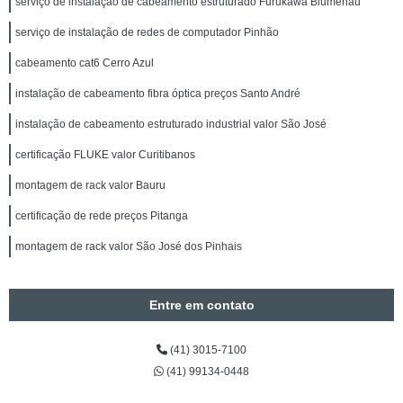
serviço de instalação de cabeamento estruturado Furukawa Blumenau
serviço de instalação de redes de computador Pinhão
cabeamento cat6 Cerro Azul
instalação de cabeamento fibra óptica preços Santo André
instalação de cabeamento estruturado industrial valor São José
certificação FLUKE valor Curitibanos
montagem de rack valor Bauru
certificação de rede preços Pitanga
montagem de rack valor São José dos Pinhais
Entre em contato
(41) 3015-7100
(41) 99134-0448