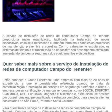
A serviço de instalação de redes de computador Campo do Tenente
proporciona maior organização, facilidade na instalação de novos
dispositivos, caso seja necessário e também torna mais simples os processos
de manutenção preventiva e corretiva. Com o cabeamento estruturado, os
sistemas de telefonia e transmissão de dados têm seu desempenho otimizado,
aumentando também a segurança dos equipamentos e dispositivos.
Quer saber mais sobre a serviço de instalação de
redes de computador Campo do Tenente?
Então conheça o Grupo Lasetronik, uma empresa com mais de 20 anos de
experiência e que é considerada referência quando se trata de
comercialização e prestação de serviços em segurança eletrônica e redes. A
empresa possui certificação de marcas renomadas, como BOSCH, DIGIFORT,
COMMBOX, DSC, Furukawa, Magnetic e Milestone e, além disso, se destaca
por possuir uma equipe qualificada e estrutura completa, para atender clientes
nos estados de São Paulo, Paraná e Santa Catarina.
Para quem busca serviço de instalação de redes de computador Campo do
Tenente, Quando trata-se de Câmeras de Segurança, com a Grupo Lasetronik,