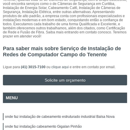
você encontra serviços como o de Câmeras de Segurança em Curitiba,
Instalação de Energia Solar, Cabeamento Cat6, Instalação de Câmeras de
Segurança, Instalação Elétrica, entre outras alternativas. Apresentando
produtos de alto padrão, a empresa conta com profissionais especializados e
instalações modernas e em bom estado, conquistando então a confiança de
todos. Executamos cada trabalho de uma forma Qualificada e Excelente, e
também oferecemos outros trabalhamos, além dos citados, como Certificação
de Rede e Fusão de Fibra. Saiba mais entrando em contato conosco. Teremos
prazer em atender você!
Para saber mais sobre Serviço de Instalação de
Redes de Computador Campo do Tenente
Ligue para
(41) 3015-7100
ou
clique aqui
e entre em contato por email.
Solicite um orçamento
MENU
onde faz instalação de cabeamento estruturado industrial Balsa Nova
onde faz instalação cabeamento Gigalan Pinhão