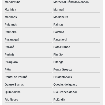
Mandirituba
Marechal Cândido Rondon
Marialva
Maringá
Matinhos
Medianeira
Paiçandu
Palmas
Palmeira
Palotina
Paranaguá
Paranavaí
Paraná
Pato Branco
Pinhais
Pinhão
Piraquara
Pitanga
Piên
Ponta Grossa
Pontal do Paraná
Prudentópolis
Quatro Barras
Quedas do Iguaçu
Quitandinha
Rio Branco do Sul
Rio Negro
Rolândia