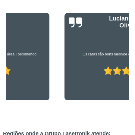
Luciano Rueda
Oliveira
Os caras são bons mesmo! Profissionais de primeira!
Regiões onde a Grupo Lasetronik atende: