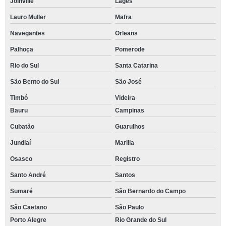
Joinville
Lages
Lauro Muller
Mafra
Navegantes
Orleans
Palhoça
Pomerode
Rio do Sul
Santa Catarina
São Bento do Sul
São José
Timbó
Videira
Bauru
Campinas
Cubatão
Guarulhos
Jundiaí
Marilia
Osasco
Registro
Santo André
Santos
Sumaré
São Bernardo do Campo
São Caetano
São Paulo
Porto Alegre
Rio Grande do Sul