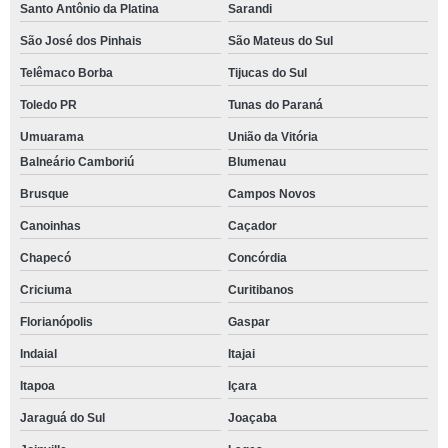
Santo Antônio da Platina
Sarandi
São José dos Pinhais
São Mateus do Sul
Telêmaco Borba
Tijucas do Sul
Toledo PR
Tunas do Paraná
Umuarama
União da Vitória
Balneário Camboriú
Blumenau
Brusque
Campos Novos
Canoinhas
Caçador
Chapecó
Concórdia
Criciuma
Curitibanos
Florianópolis
Gaspar
Indaial
Itajai
Itapoa
Içara
Jaraguá do Sul
Joaçaba