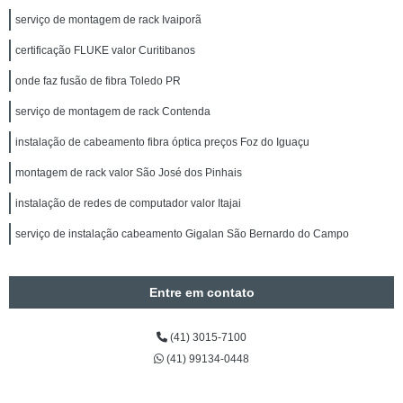
serviço de montagem de rack Ivaiporã
certificação FLUKE valor Curitibanos
onde faz fusão de fibra Toledo PR
serviço de montagem de rack Contenda
instalação de cabeamento fibra óptica preços Foz do Iguaçu
montagem de rack valor São José dos Pinhais
instalação de redes de computador valor Itajai
serviço de instalação cabeamento Gigalan São Bernardo do Campo
Entre em contato
(41) 3015-7100
(41) 99134-0448