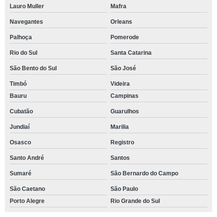
Lauro Muller
Mafra
Navegantes
Orleans
Palhoça
Pomerode
Rio do Sul
Santa Catarina
São Bento do Sul
São José
Timbó
Videira
Bauru
Campinas
Cubatão
Guarulhos
Jundiaí
Marilia
Osasco
Registro
Santo André
Santos
Sumaré
São Bernardo do Campo
São Caetano
São Paulo
Porto Alegre
Rio Grande do Sul