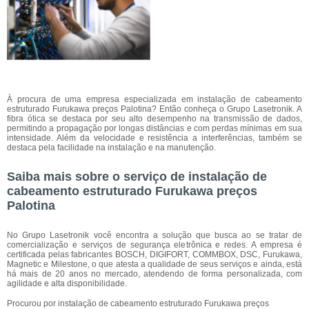
À procura de uma empresa especializada em instalação de cabeamento
estruturado Furukawa preços Palotina? Então conheça o Grupo Lasetronik. A
fibra ótica se destaca por seu alto desempenho na transmissão de dados,
permitindo a propagação por longas distâncias e com perdas mínimas em sua
intensidade. Além da velocidade e resistência a interferências, também se
destaca pela facilidade na instalação e na manutenção.
Saiba mais sobre o serviço de instalação de
cabeamento estruturado Furukawa preços
Palotina
No Grupo Lasetronik você encontra a solução que busca ao se tratar de
comercialização e serviços de segurança eletrônica e redes. A empresa é
certificada pelas fabricantes BOSCH, DIGIFORT, COMMBOX, DSC, Furukawa,
Magnetic e Milestone, o que atesta a qualidade de seus serviços e ainda, está
há mais de 20 anos no mercado, atendendo de forma personalizada, com
agilidade e alta disponibilidade.
Procurou por instalação de cabeamento estruturado Furukawa preços