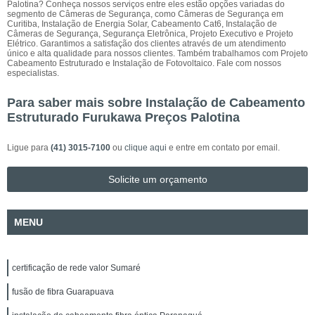
Palotina? Conheça nossos serviços entre eles estão opções variadas do
segmento de Câmeras de Segurança, como Câmeras de Segurança em
Curitiba, Instalação de Energia Solar, Cabeamento Cat6, Instalação de
Câmeras de Segurança, Segurança Eletrônica, Projeto Executivo e Projeto
Elétrico. Garantimos a satisfação dos clientes através de um atendimento
único e alta qualidade para nossos clientes. Também trabalhamos com Projeto
Cabeamento Estruturado e Instalação de Fotovoltaico. Fale com nossos
especialistas.
Para saber mais sobre Instalação de Cabeamento
Estruturado Furukawa Preços Palotina
Ligue para
(41) 3015-7100
ou
clique aqui
e entre em contato por email.
Solicite um orçamento
MENU
certificação de rede valor Sumaré
fusão de fibra Guarapuava