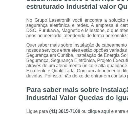
estruturado industrial valor Q
No Grupo Lasetronik você encontra a solução q
segurança eletrônica e redes. A empresa é ce
DSC, Furukawa, Magnetic e Milestone, o que atest
anos no mercado, atendendo de forma personalizad
Quer saber mais sobre instalação de cabeamento 
nossos serviços entre eles estão opções variad
Segurança em Curitiba, Instalação de Energia So
Segurança, Segurança Eletrônica, Projeto Executiv
através de um atendimento único e alta qualidade
Excelente e Qualificada. Com um atendimento dif
dúvidas. Por isso, não deixe de entrar em contato
Para saber mais sobre Instala
Industrial Valor Quedas do Ig
Ligue para
(41) 3015-7100
ou
clique aqui
e entre 