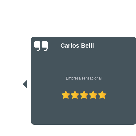
Danilo Bassi
Os únicos profissionais de verdade nesta área. Recomendo.