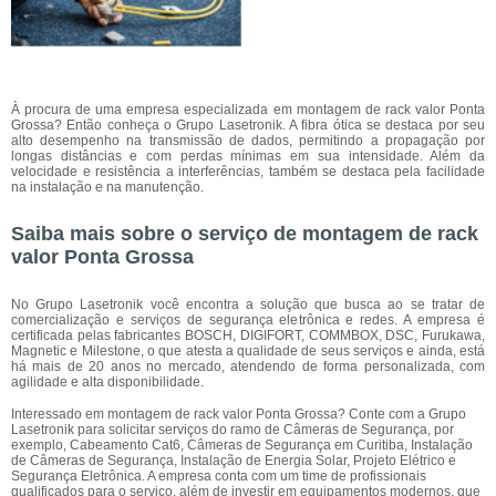
À procura de uma empresa especializada em montagem de rack valor Ponta
Grossa? Então conheça o Grupo Lasetronik. A fibra ótica se destaca por seu
alto desempenho na transmissão de dados, permitindo a propagação por
longas distâncias e com perdas mínimas em sua intensidade. Além da
velocidade e resistência a interferências, também se destaca pela facilidade
na instalação e na manutenção.
Saiba mais sobre o serviço de montagem de rack
valor Ponta Grossa
No Grupo Lasetronik você encontra a solução que busca ao se tratar de
comercialização e serviços de segurança eletrônica e redes. A empresa é
certificada pelas fabricantes BOSCH, DIGIFORT, COMMBOX, DSC, Furukawa,
Magnetic e Milestone, o que atesta a qualidade de seus serviços e ainda, está
há mais de 20 anos no mercado, atendendo de forma personalizada, com
agilidade e alta disponibilidade.
Interessado em montagem de rack valor Ponta Grossa? Conte com a Grupo
Lasetronik para solicitar serviços do ramo de Câmeras de Segurança, por
exemplo, Cabeamento Cat6, Câmeras de Segurança em Curitiba, Instalação
de Câmeras de Segurança, Instalação de Energia Solar, Projeto Elétrico e
Segurança Eletrônica. A empresa conta com um time de profissionais
qualificados para o serviço, além de investir em equipamentos modernos, que