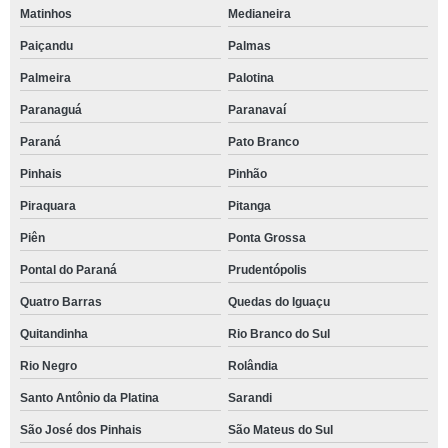
Matinhos
Medianeira
Paiçandu
Palmas
Palmeira
Palotina
Paranaguá
Paranavaí
Paraná
Pato Branco
Pinhais
Pinhão
Piraquara
Pitanga
Piên
Ponta Grossa
Pontal do Paraná
Prudentópolis
Quatro Barras
Quedas do Iguaçu
Quitandinha
Rio Branco do Sul
Rio Negro
Rolândia
Santo Antônio da Platina
Sarandi
São José dos Pinhais
São Mateus do Sul