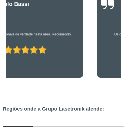
Luciano Rueda
Oliveira
Os caras são bons mesmo! Profissionais de primeira!
Regiões onde a Grupo Lasetronik atende: