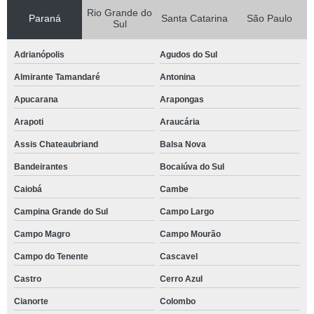
Rio Grande do
Paraná
Santa Catarina
São Paulo
Sul
Adrianópolis
Agudos do Sul
Almirante Tamandaré
Antonina
Apucarana
Arapongas
Arapoti
Araucária
Assis Chateaubriand
Balsa Nova
Bandeirantes
Bocaiúva do Sul
Caiobá
Cambe
Campina Grande do Sul
Campo Largo
Campo Magro
Campo Mourão
Campo do Tenente
Cascavel
Castro
Cerro Azul
Cianorte
Colombo