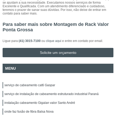
se ajustam a sua necessidade. Executamos nossos serviços de forma
Excelente e Qualificada. Com um atendimento diferenciado e cuidadoso,
teremos o prazer de sanar suas dúvidas. Por isso, não deixe de entrar em
contato para saber mais.
Para saber mais sobre Montagem de Rack Valor
Ponta Grossa
Ligue para
(41) 3015-7100
ou
clique aqui
e entre em contato por email.
Solicite um orçamento
MENU
serviço de cabeamento cat6 Gaspar
serviço de instalação de cabeamento estruturado industrial Paraná
instalação cabeamento Gigalan valor Santo André
onde faz fusão de fibra Balsa Nova