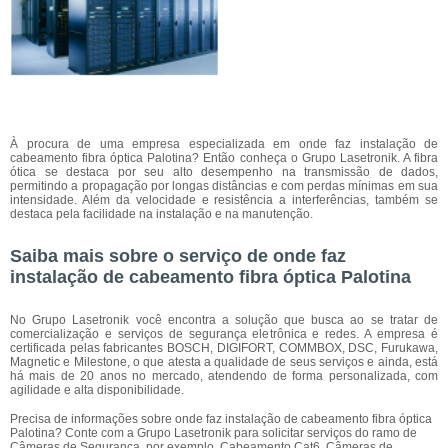
À procura de uma empresa especializada em onde faz instalação de
cabeamento fibra óptica Palotina? Então conheça o Grupo Lasetronik. A fibra
ótica se destaca por seu alto desempenho na transmissão de dados,
permitindo a propagação por longas distâncias e com perdas mínimas em sua
intensidade. Além da velocidade e resistência a interferências, também se
destaca pela facilidade na instalação e na manutenção.
Saiba mais sobre o serviço de onde faz
instalação de cabeamento fibra óptica Palotina
No Grupo Lasetronik você encontra a solução que busca ao se tratar de
comercialização e serviços de segurança eletrônica e redes. A empresa é
certificada pelas fabricantes BOSCH, DIGIFORT, COMMBOX, DSC, Furukawa,
Magnetic e Milestone, o que atesta a qualidade de seus serviços e ainda, está
há mais de 20 anos no mercado, atendendo de forma personalizada, com
agilidade e alta disponibilidade.
Precisa de informações sobre onde faz instalação de cabeamento fibra óptica
Palotina? Conte com a Grupo Lasetronik para solicitar serviços do ramo de
Câmeras de Segurança, por exemplo, Cabeamento Cat6, Câmeras de