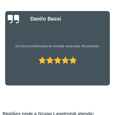
Luciano Rueda
Oliveira
Os caras são bons mesmo! Profissionais de primeira!
Regiões onde a Grupo Lasetronik atende: