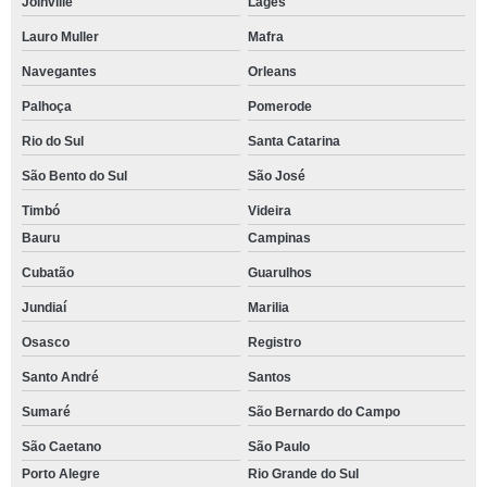
Joinville
Lages
Lauro Muller
Mafra
Navegantes
Orleans
Palhoça
Pomerode
Rio do Sul
Santa Catarina
São Bento do Sul
São José
Timbó
Videira
Bauru
Campinas
Cubatão
Guarulhos
Jundiaí
Marilia
Osasco
Registro
Santo André
Santos
Sumaré
São Bernardo do Campo
São Caetano
São Paulo
Porto Alegre
Rio Grande do Sul