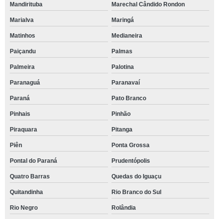
Mandirituba
Marechal Cândido Rondon
Marialva
Maringá
Matinhos
Medianeira
Paiçandu
Palmas
Palmeira
Palotina
Paranaguá
Paranavaí
Paraná
Pato Branco
Pinhais
Pinhão
Piraquara
Pitanga
Piên
Ponta Grossa
Pontal do Paraná
Prudentópolis
Quatro Barras
Quedas do Iguaçu
Quitandinha
Rio Branco do Sul
Rio Negro
Rolândia