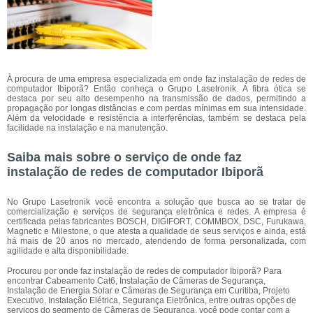
À procura de uma empresa especializada em onde faz instalação de redes de
computador Ibiporã? Então conheça o Grupo Lasetronik. A fibra ótica se
destaca por seu alto desempenho na transmissão de dados, permitindo a
propagação por longas distâncias e com perdas mínimas em sua intensidade.
Além da velocidade e resistência a interferências, também se destaca pela
facilidade na instalação e na manutenção.
Saiba mais sobre o serviço de onde faz
instalação de redes de computador Ibiporã
No Grupo Lasetronik você encontra a solução que busca ao se tratar de
comercialização e serviços de segurança eletrônica e redes. A empresa é
certificada pelas fabricantes BOSCH, DIGIFORT, COMMBOX, DSC, Furukawa,
Magnetic e Milestone, o que atesta a qualidade de seus serviços e ainda, está
há mais de 20 anos no mercado, atendendo de forma personalizada, com
agilidade e alta disponibilidade.
Procurou por onde faz instalação de redes de computador Ibiporã? Para
encontrar Cabeamento Cat6, Instalação de Câmeras de Segurança,
Instalação de Energia Solar e Câmeras de Segurança em Curitiba, Projeto
Executivo, Instalação Elétrica, Segurança Eletrônica, entre outras opções de
serviços do segmento de Câmeras de Segurança, você pode contar com a