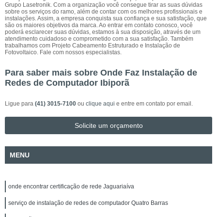
Grupo Lasetronik. Com a organização você consegue tirar as suas dúvidas
sobre os serviços do ramo, além de contar com os melhores profissionais e
instalações. Assim, a empresa conquista sua confiança e sua satisfação, que
são os maiores objetivos da marca. Ao entrar em contato conosco, você
poderá esclarecer suas dúvidas, estamos à sua disposição, através de um
atendimento cuidadoso e comprometido com a sua satisfação. Também
trabalhamos com Projeto Cabeamento Estruturado e Instalação de
Fotovoltaico. Fale com nossos especialistas.
Para saber mais sobre Onde Faz Instalação de
Redes de Computador Ibiporã
Ligue para
(41) 3015-7100
ou
clique aqui
e entre em contato por email.
Solicite um orçamento
MENU
onde encontrar certificação de rede Jaguariaíva
serviço de instalação de redes de computador Quatro Barras