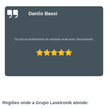
Luciano Rueda
Oliveira
Os caras são bons mesmo! Profissionais de primeira!
Regiões onde a Grupo Lasetronik atende: