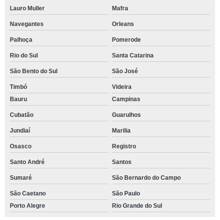
Lauro Muller
Mafra
Navegantes
Orleans
Palhoça
Pomerode
Rio do Sul
Santa Catarina
São Bento do Sul
São José
Timbó
Videira
Bauru
Campinas
Cubatão
Guarulhos
Jundiaí
Marilia
Osasco
Registro
Santo André
Santos
Sumaré
São Bernardo do Campo
São Caetano
São Paulo
Porto Alegre
Rio Grande do Sul