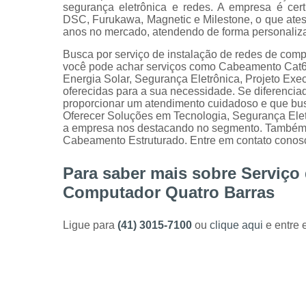
segurança eletrônica e redes. A empresa é ce
DSC, Furukawa, Magnetic e Milestone, o que atest
anos no mercado, atendendo de forma personalizad
Busca por serviço de instalação de redes de com
você pode achar serviços como Cabeamento Cat6,
Energia Solar, Segurança Eletrônica, Projeto Exec
oferecidas para a sua necessidade. Se diferenc
proporcionar um atendimento cuidadoso e que busc
Oferecer Soluções em Tecnologia, Segurança Ele
a empresa nos destacando no segmento. Também o
Cabeamento Estruturado. Entre em contato conos
Para saber mais sobre Serviço
Computador Quatro Barras
Ligue para
(41) 3015-7100
ou
clique aqui
e entre 