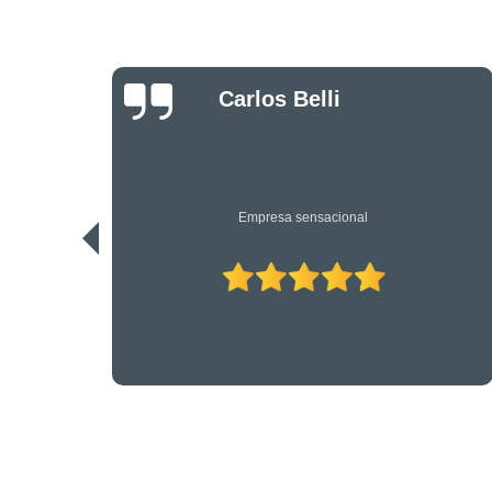
Danilo Bassi
Os únicos profissionais de verdade nesta área. Recomendo.