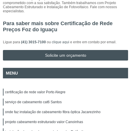
comprometido com a sua satisfação. Também trabalhamos com Projeto
Cabeamento Estruturado e Instalação de Fotovoltaico. Fale com nossos
especialistas.
Para saber mais sobre Certificação de Rede
Preços Foz do Iguaçu
Ligue para
(41) 3015-7100
ou
clique aqui
e entre em contato por email.
Solicite um orçamento
MENU
certificação de rede valor Porto Alegre
serviço de cabeamento cat6 Santos
onde faz instalação de cabeamento fibra óptica Jacarezinho
projeto cabeamento estruturado valor Canoinhas