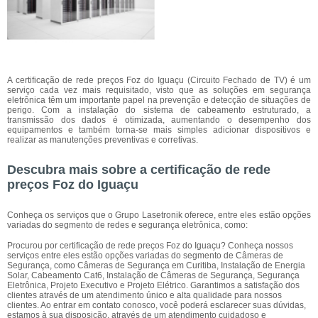
A certificação de rede preços Foz do Iguaçu (Circuito Fechado de TV) é um
serviço cada vez mais requisitado, visto que as soluções em segurança
eletrônica têm um importante papel na prevenção e detecção de situações de
perigo. Com a instalação do sistema de cabeamento estruturado, a
transmissão dos dados é otimizada, aumentando o desempenho dos
equipamentos e também torna-se mais simples adicionar dispositivos e
realizar as manutenções preventivas e corretivas.
Descubra mais sobre a certificação de rede
preços Foz do Iguaçu
Conheça os serviços que o Grupo Lasetronik oferece, entre eles estão opções
variadas do segmento de redes e segurança eletrônica, como:
Procurou por certificação de rede preços Foz do Iguaçu? Conheça nossos
serviços entre eles estão opções variadas do segmento de Câmeras de
Segurança, como Câmeras de Segurança em Curitiba, Instalação de Energia
Solar, Cabeamento Cat6, Instalação de Câmeras de Segurança, Segurança
Eletrônica, Projeto Executivo e Projeto Elétrico. Garantimos a satisfação dos
clientes através de um atendimento único e alta qualidade para nossos
clientes. Ao entrar em contato conosco, você poderá esclarecer suas dúvidas,
estamos à sua disposição, através de um atendimento cuidadoso e