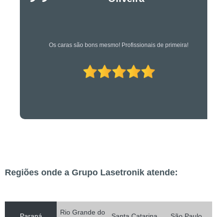
Os caras são bons mesmo! Profissionais de primeira!
Regiões onde a Grupo Lasetronik atende:
Rio Grande do
Paraná
Santa Catarina
São Paulo