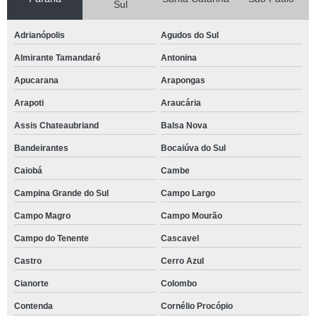
Sul
Adrianópolis
Agudos do Sul
Almirante Tamandaré
Antonina
Apucarana
Arapongas
Arapoti
Araucária
Assis Chateaubriand
Balsa Nova
Bandeirantes
Bocaiúva do Sul
Caiobá
Cambe
Campina Grande do Sul
Campo Largo
Campo Magro
Campo Mourão
Campo do Tenente
Cascavel
Castro
Cerro Azul
Cianorte
Colombo
Contenda
Cornélio Procópio