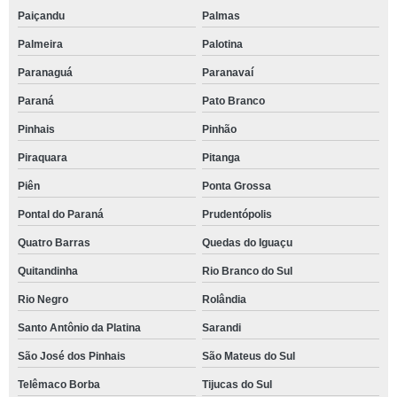
Paiçandu
Palmas
Palmeira
Palotina
Paranaguá
Paranavaí
Paraná
Pato Branco
Pinhais
Pinhão
Piraquara
Pitanga
Piên
Ponta Grossa
Pontal do Paraná
Prudentópolis
Quatro Barras
Quedas do Iguaçu
Quitandinha
Rio Branco do Sul
Rio Negro
Rolândia
Santo Antônio da Platina
Sarandi
São José dos Pinhais
São Mateus do Sul
Telêmaco Borba
Tijucas do Sul