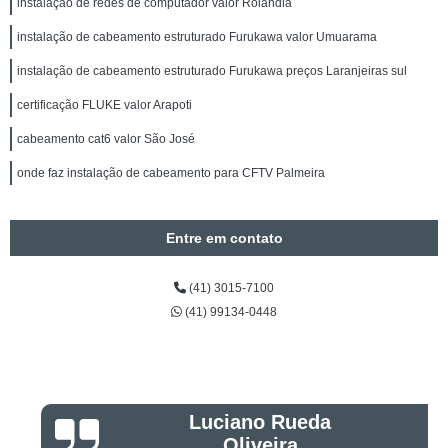
instalação de redes de computador valor Rolândia
instalação de cabeamento estruturado Furukawa valor Umuarama
instalação de cabeamento estruturado Furukawa preços Laranjeiras sul
certificação FLUKE valor Arapoti
cabeamento cat6 valor São José
onde faz instalação de cabeamento para CFTV Palmeira
Entre em contato
(41) 3015-7100
(41) 99134-0448
Luciano Rueda
Oliveira