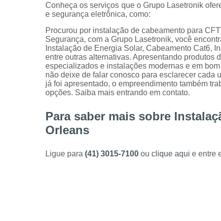
Conheça os serviços que o Grupo Lasetronik ofer
e segurança eletrônica, como:
Procurou por instalação de cabeamento para CFT
Segurança, com a Grupo Lasetronik, você encont
Instalação de Energia Solar, Cabeamento Cat6, In
entre outras alternativas. Apresentando produtos 
especializados e instalações modernas e em bom e
não deixe de falar conosco para esclarecer cada
já foi apresentado, o empreendimento também trab
opções. Saiba mais entrando em contato.
Para saber mais sobre Instala
Orleans
Ligue para
(41) 3015-7100
ou
clique aqui
e entre 