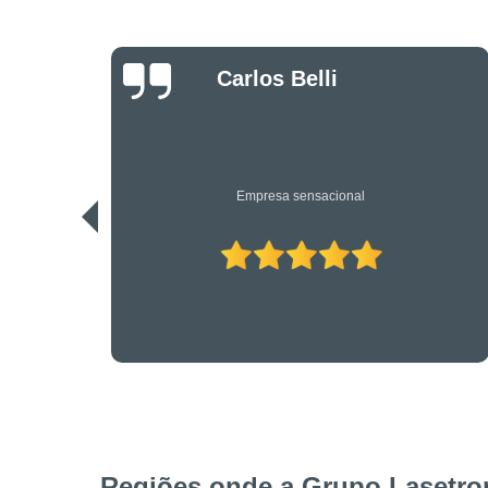
Carlos Belli
Empresa sensacional
Regiões onde a Grupo Lasetron