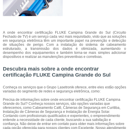
A onde encontrar certificação FLUKE Campina Grande do Sul (Circuito
Fechado de TV) é um serviço cada vez mais requisitado, visto que as soluções
em segurança eletrônica têm um importante papel na prevenção e detecção
de situações de perigo. Com a instalação do sistema de cabeamento
estruturado, a transmissão dos dados é otimizada, aumentando o
desempenho dos equipamentos e também torna-se mais simples adicionar
dispositivos e realizar as manutenções preventivas e corretivas.
Descubra mais sobre a onde encontrar
certificação FLUKE Campina Grande do Sul
Conheça os serviços que o Grupo Lasetronik oferece, entre eles estão opções
variadas do segmento de redes e segurança eletrônica, como:
Precisa de informações sobre onde encontrar certificação FLUKE Campina
Grande do Sul? Conheça nossos serviços, são opções variadas que
oferecemos, como Cabeamento Cat6, Câmeras de Segurança em Curitiba,
Instalação de Câmeras de Segurança e Instalação de Energia Solar.
Contando com profissionais qualificados e experientes, o empreendimento
entende a necessidade de cada cliente, buscando a sua satisfação e
confiança. Não deixe de entrar em contato para obter mais informações sobre
cada opção oferecida para nossos clientes com Excelente. Nosso atendimento