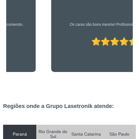
Os caras são bons mesmo! Profissionais de primeira!
Regiões onde a Grupo Lasetronik atende:
Rio Grande do
Paraná
Santa Catarina
São Paulo
Sul