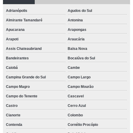
Adrianópolis
Agudos do Sul
Almirante Tamandaré
Antonina
Apucarana
Arapongas
Arapoti
Araucária
Assis Chateaubriand
Balsa Nova
Bandeirantes
Bocaiúva do Sul
Caiobá
Cambe
Campina Grande do Sul
Campo Largo
Campo Magro
Campo Mourão
Campo do Tenente
Cascavel
Castro
Cerro Azul
Cianorte
Colombo
Contenda
Cornélio Procópio