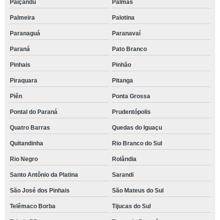
Paiçandu
Palmas
Palmeira
Palotina
Paranaguá
Paranavaí
Paraná
Pato Branco
Pinhais
Pinhão
Piraquara
Pitanga
Piên
Ponta Grossa
Pontal do Paraná
Prudentópolis
Quatro Barras
Quedas do Iguaçu
Quitandinha
Rio Branco do Sul
Rio Negro
Rolândia
Santo Antônio da Platina
Sarandi
São José dos Pinhais
São Mateus do Sul
Telêmaco Borba
Tijucas do Sul