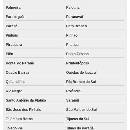
Palmeira
Palotina
Paranaguá
Paranavaí
Paraná
Pato Branco
Pinhais
Pinhão
Piraquara
Pitanga
Piên
Ponta Grossa
Pontal do Paraná
Prudentópolis
Quatro Barras
Quedas do Iguaçu
Quitandinha
Rio Branco do Sul
Rio Negro
Rolândia
Santo Antônio da Platina
Sarandi
São José dos Pinhais
São Mateus do Sul
Telêmaco Borba
Tijucas do Sul
Toledo PR
Tunas do Paraná