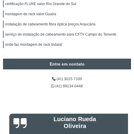
certificação FLUKE valor Rio Grande do Sul
montagem de rack valor Guaíra
instalação de cabeamento fibra óptica preços Araucária
serviço de instalação de cabeamento para CFTV Campo do Tenente
onde faz montagem de rack Indaial
Entre em contato
(41) 3015-7100
(41) 99134-0448
Luciano Rueda
Oliveira