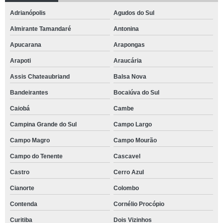
Adrianópolis
Agudos do Sul
Almirante Tamandaré
Antonina
Apucarana
Arapongas
Arapoti
Araucária
Assis Chateaubriand
Balsa Nova
Bandeirantes
Bocaiúva do Sul
Caiobá
Cambe
Campina Grande do Sul
Campo Largo
Campo Magro
Campo Mourão
Campo do Tenente
Cascavel
Castro
Cerro Azul
Cianorte
Colombo
Contenda
Cornélio Procópio
Curitiba
Dois Vizinhos