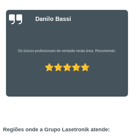
Luciano Rueda
Oliveira
Os caras são bons mesmo! Profissionais de primeira!
Regiões onde a Grupo Lasetronik atende: