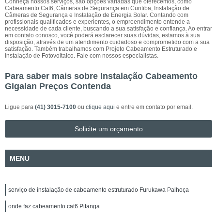
Conheça nossos serviços, são opções variadas que oferecemos, como
Cabeamento Cat6, Câmeras de Segurança em Curitiba, Instalação de
Câmeras de Segurança e Instalação de Energia Solar. Contando com
profissionais qualificados e experientes, o empreendimento entende a
necessidade de cada cliente, buscando a sua satisfação e confiança. Ao entrar
em contato conosco, você poderá esclarecer suas dúvidas, estamos à sua
disposição, através de um atendimento cuidadoso e comprometido com a sua
satisfação. Também trabalhamos com Projeto Cabeamento Estruturado e
Instalação de Fotovoltaico. Fale com nossos especialistas.
Para saber mais sobre Instalação Cabeamento
Gigalan Preços Contenda
Ligue para
(41) 3015-7100
ou
clique aqui
e entre em contato por email.
Solicite um orçamento
MENU
serviço de instalação de cabeamento estruturado Furukawa Palhoça
onde faz cabeamento cat6 Pitanga