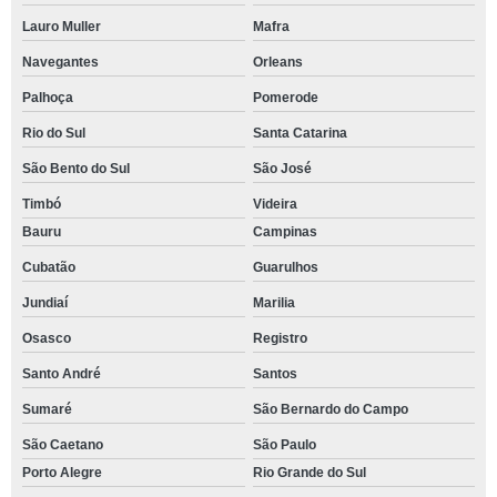
Lauro Muller
Mafra
Navegantes
Orleans
Palhoça
Pomerode
Rio do Sul
Santa Catarina
São Bento do Sul
São José
Timbó
Videira
Bauru
Campinas
Cubatão
Guarulhos
Jundiaí
Marilia
Osasco
Registro
Santo André
Santos
Sumaré
São Bernardo do Campo
São Caetano
São Paulo
Porto Alegre
Rio Grande do Sul