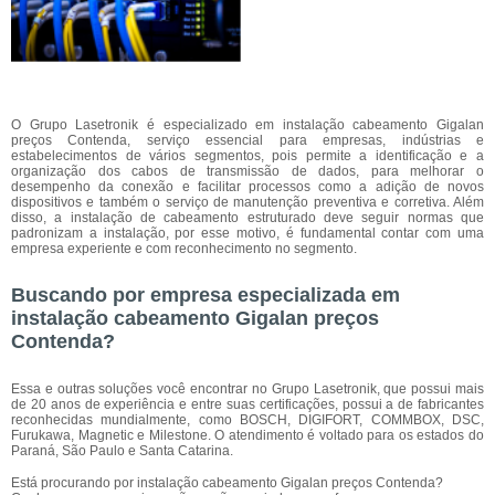
O Grupo Lasetronik é especializado em instalação cabeamento Gigalan
preços Contenda, serviço essencial para empresas, indústrias e
estabelecimentos de vários segmentos, pois permite a identificação e a
organização dos cabos de transmissão de dados, para melhorar o
desempenho da conexão e facilitar processos como a adição de novos
dispositivos e também o serviço de manutenção preventiva e corretiva. Além
disso, a instalação de cabeamento estruturado deve seguir normas que
padronizam a instalação, por esse motivo, é fundamental contar com uma
empresa experiente e com reconhecimento no segmento.
Buscando por empresa especializada em
instalação cabeamento Gigalan preços
Contenda?
Essa e outras soluções você encontrar no Grupo Lasetronik, que possui mais
de 20 anos de experiência e entre suas certificações, possui a de fabricantes
reconhecidas mundialmente, como BOSCH, DIGIFORT, COMMBOX, DSC,
Furukawa, Magnetic e Milestone. O atendimento é voltado para os estados do
Paraná, São Paulo e Santa Catarina.
Está procurando por instalação cabeamento Gigalan preços Contenda?