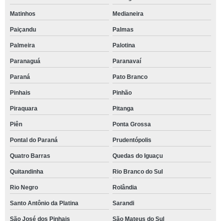
Matinhos
Medianeira
Paiçandu
Palmas
Palmeira
Palotina
Paranaguá
Paranavaí
Paraná
Pato Branco
Pinhais
Pinhão
Piraquara
Pitanga
Piên
Ponta Grossa
Pontal do Paraná
Prudentópolis
Quatro Barras
Quedas do Iguaçu
Quitandinha
Rio Branco do Sul
Rio Negro
Rolândia
Santo Antônio da Platina
Sarandi
São José dos Pinhais
São Mateus do Sul