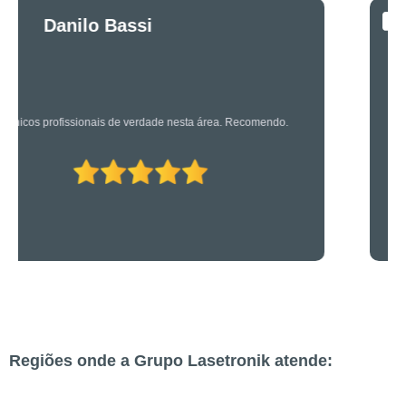
Luciano Rueda
Oliveira
Os caras são bons mesmo! Profissionais de primeira!
Regiões onde a Grupo Lasetronik atende: