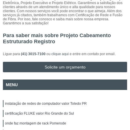
Eletrônica, Projeto Executivo e Projeto Elétrico. Garantimos a satisfação dos
clientes através de um atendimento único e alta qualidade para nossos
clientes. Com nossos serviços você pode encontrar o que almeja. Além dos
serviços já citados, também trabalhamos com Certificação de Rede e Fusão
de Fibra. Por isso, fale conosco e saiba mais sobre nossa empresa.
Garantimos a sua satisfação!
Para saber mais sobre Projeto Cabeamento
Estruturado Registro
Ligue para
(41) 3015-7100
ou
clique aqui
e entre em contato por email.
Solicite um orçamento
MENU
instalação de redes de computador valor Toledo PR
certificação FLUKE valor Rio Grande do Sul
onde faz montagem de rack Pomerode