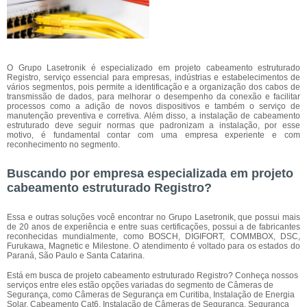
O Grupo Lasetronik é especializado em projeto cabeamento estruturado
Registro, serviço essencial para empresas, indústrias e estabelecimentos de
vários segmentos, pois permite a identificação e a organização dos cabos de
transmissão de dados, para melhorar o desempenho da conexão e facilitar
processos como a adição de novos dispositivos e também o serviço de
manutenção preventiva e corretiva. Além disso, a instalação de cabeamento
estruturado deve seguir normas que padronizam a instalação, por esse
motivo, é fundamental contar com uma empresa experiente e com
reconhecimento no segmento.
Buscando por empresa especializada em projeto
cabeamento estruturado Registro?
Essa e outras soluções você encontrar no Grupo Lasetronik, que possui mais
de 20 anos de experiência e entre suas certificações, possui a de fabricantes
reconhecidas mundialmente, como BOSCH, DIGIFORT, COMMBOX, DSC,
Furukawa, Magnetic e Milestone. O atendimento é voltado para os estados do
Paraná, São Paulo e Santa Catarina.
Está em busca de projeto cabeamento estruturado Registro? Conheça nossos
serviços entre eles estão opções variadas do segmento de Câmeras de
Segurança, como Câmeras de Segurança em Curitiba, Instalação de Energia
Solar, Cabeamento Cat6, Instalação de Câmeras de Segurança, Segurança