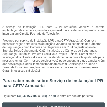
A serviço de instalação LPR para CFTV Araucária viabiliza a correta
implantação das câmeras, servidores, infraestrutura, e demais dispositivos que
integram um Circuito Fechado de Televisão.
Procurou por serviço de instalação LPR para CFTV Araucária? Conheça
nossos serviços entre eles estão opções variadas do segmento de Câmeras
de Segurança, como Câmeras de Segurança em Curitiba, Instalação de
Energia Solar, Cabeamento Cat6, Instalação de Câmeras de Segurança,
Segurança Eletrônica, Projeto Executivo e Projeto Elétrico. Garantimos a
satisfação dos clientes através de um atendimento único e alta qualidade para
nossos clientes. Com nossos serviços você pode encontrar o que almeja. Além
dos serviços já citados, também trabalhamos com Certificação de Rede e
Fusão de Fibra. Por isso, fale conosco e saiba mais sobre nossa empresa.
Garantimos a sua satisfação!
Para saber mais sobre Serviço de Instalação LPR
para CFTV Araucária
Ligue para
(41) 3015-7100
ou
clique aqui
e entre em contato por email.
Solicite um orçamento