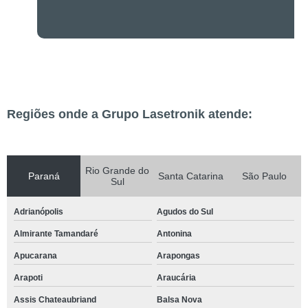
Regiões onde a Grupo Lasetronik atende:
Rio Grande do
Paraná
Santa Catarina
São Paulo
Sul
Adrianópolis
Agudos do Sul
Almirante Tamandaré
Antonina
Apucarana
Arapongas
Arapoti
Araucária
Assis Chateaubriand
Balsa Nova