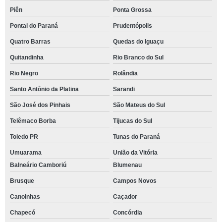
Piên
Ponta Grossa
Pontal do Paraná
Prudentópolis
Quatro Barras
Quedas do Iguaçu
Quitandinha
Rio Branco do Sul
Rio Negro
Rolândia
Santo Antônio da Platina
Sarandi
São José dos Pinhais
São Mateus do Sul
Telêmaco Borba
Tijucas do Sul
Toledo PR
Tunas do Paraná
Umuarama
União da Vitória
Balneário Camboriú
Blumenau
Brusque
Campos Novos
Canoinhas
Caçador
Chapecó
Concórdia