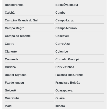
Bandeirantes
Bocaiúva do Sul
Caiobá
Cambe
Campina Grande do Sul
Campo Largo
Campo Magro
Campo Mourão
Campo do Tenente
Cascavel
Castro
Cerro Azul
Cianorte
Colombo
Contenda
Cornélio Procópio
Curitiba
Dois Vizinhos
Doutor Ulysses
Fazenda Rio Grande
Foz do Iguaçu
Francisco Beltrão
Goioerê
Guarapuava
Guaratuba
Guaíra
Ibaiti
Ibiporã