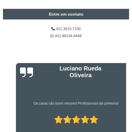
Entre em contato
(41) 3015-7100
(41) 99134-0448
Luciano Rueda
Oliveira
Os caras são bons mesmo! Profissionais de primeira!