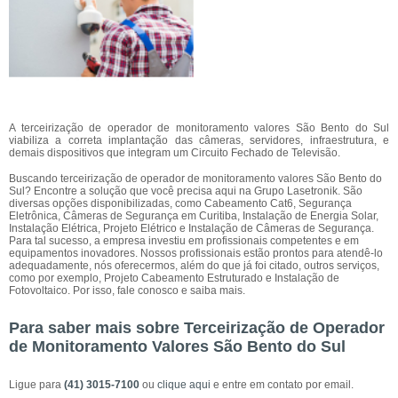
A terceirização de operador de monitoramento valores São Bento do Sul
viabiliza a correta implantação das câmeras, servidores, infraestrutura, e
demais dispositivos que integram um Circuito Fechado de Televisão.
Buscando terceirização de operador de monitoramento valores São Bento do
Sul? Encontre a solução que você precisa aqui na Grupo Lasetronik. São
diversas opções disponibilizadas, como Cabeamento Cat6, Segurança
Eletrônica, Câmeras de Segurança em Curitiba, Instalação de Energia Solar,
Instalação Elétrica, Projeto Elétrico e Instalação de Câmeras de Segurança.
Para tal sucesso, a empresa investiu em profissionais competentes e em
equipamentos inovadores. Nossos profissionais estão prontos para atendê-lo
adequadamente, nós oferecermos, além do que já foi citado, outros serviços,
como por exemplo, Projeto Cabeamento Estruturado e Instalação de
Fotovoltaico. Por isso, fale conosco e saiba mais.
Para saber mais sobre Terceirização de Operador
de Monitoramento Valores São Bento do Sul
Ligue para
(41) 3015-7100
ou
clique aqui
e entre em contato por email.