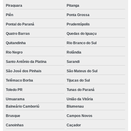
Piraquara
Pitanga
Piên
Ponta Grossa
Pontal do Paraná
Prudentópolis
Quatro Barras
Quedas do Iguaçu
Quitandinha
Rio Branco do Sul
Rio Negro
Rolândia
Santo Antônio da Platina
Sarandi
São José dos Pinhais
São Mateus do Sul
Telêmaco Borba
Tijucas do Sul
Toledo PR
Tunas do Paraná
Umuarama
União da Vitória
Balneário Camboriú
Blumenau
Brusque
Campos Novos
Canoinhas
Caçador