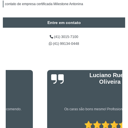
contato de empresa certificada Milestone Antonina
Entre em contato
(41) 3015-7100
(41) 99134-0448
Luciano Rueda
Oliveira
Os caras são bons mesmo! Profissionais de primeira!