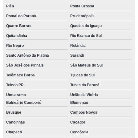
Piên
Ponta Grossa
Pontal do Paraná
Prudentópolis
Quatro Barras
Quedas do Iguaçu
Quitandinha
Rio Branco do Sul
Rio Negro
Rolândia
Santo Antônio da Platina
Sarandi
São José dos Pinhais
São Mateus do Sul
Telêmaco Borba
Tijucas do Sul
Toledo PR
Tunas do Paraná
Umuarama
União da Vitória
Balneário Camboriú
Blumenau
Brusque
Campos Novos
Canoinhas
Caçador
Chapecó
Concórdia