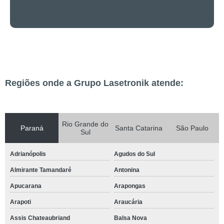
Regiões onde a Grupo Lasetronik atende:
Rio Grande do
Paraná
Santa Catarina
São Paulo
Sul
Adrianópolis
Agudos do Sul
Almirante Tamandaré
Antonina
Apucarana
Arapongas
Arapoti
Araucária
Assis Chateaubriand
Balsa Nova