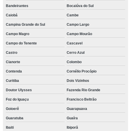
Bandeirantes
Bocaiúva do Sul
Caiobá
Cambe
Campina Grande do Sul
Campo Largo
Campo Magro
Campo Mourão
Campo do Tenente
Cascavel
Castro
Cerro Azul
Cianorte
Colombo
Contenda
Cornélio Procópio
Curitiba
Dois Vizinhos
Doutor Ulysses
Fazenda Rio Grande
Foz do Iguaçu
Francisco Beltrão
Goioerê
Guarapuava
Guaratuba
Guaíra
Ibaiti
Ibiporã