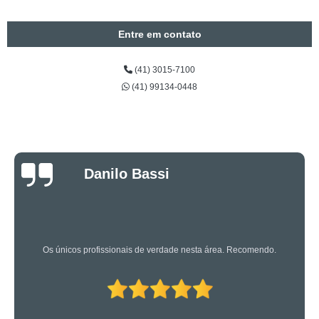
Entre em contato
(41) 3015-7100
(41) 99134-0448
Luciano Rueda
Oliveira
Os caras são bons mesmo! Profissionais de primeira!