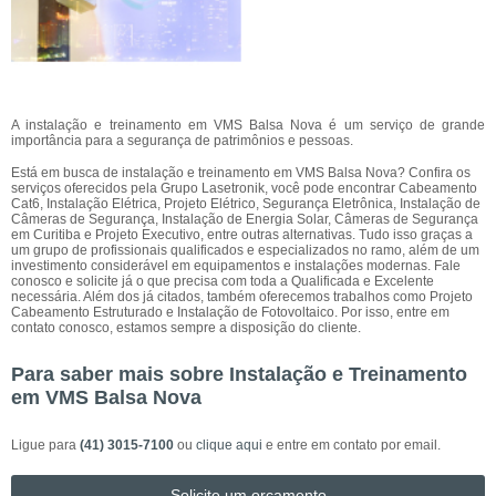
A instalação e treinamento em VMS Balsa Nova é um serviço de grande
importância para a segurança de patrimônios e pessoas.
Está em busca de instalação e treinamento em VMS Balsa Nova? Confira os
serviços oferecidos pela Grupo Lasetronik, você pode encontrar Cabeamento
Cat6, Instalação Elétrica, Projeto Elétrico, Segurança Eletrônica, Instalação de
Câmeras de Segurança, Instalação de Energia Solar, Câmeras de Segurança
em Curitiba e Projeto Executivo, entre outras alternativas. Tudo isso graças a
um grupo de profissionais qualificados e especializados no ramo, além de um
investimento considerável em equipamentos e instalações modernas. Fale
conosco e solicite já o que precisa com toda a Qualificada e Excelente
necessária. Além dos já citados, também oferecemos trabalhos como Projeto
Cabeamento Estruturado e Instalação de Fotovoltaico. Por isso, entre em
contato conosco, estamos sempre a disposição do cliente.
Para saber mais sobre Instalação e Treinamento
em VMS Balsa Nova
Ligue para
(41) 3015-7100
ou
clique aqui
e entre em contato por email.
Solicite um orçamento