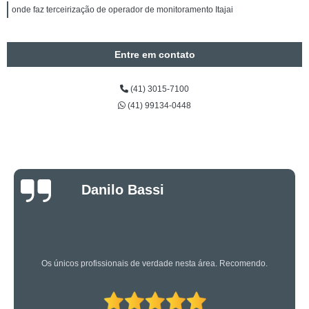
onde faz terceirização de operador de monitoramento Itajai
Entre em contato
(41) 3015-7100
(41) 99134-0448
Luciano Rueda
Oliveira
Os caras são bons mesmo! Profissionais de primeira!