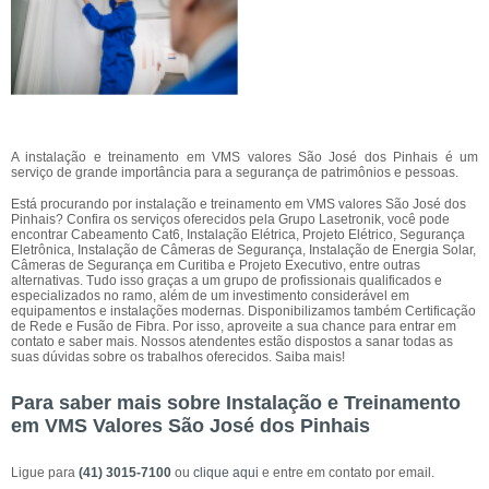
A instalação e treinamento em VMS valores São José dos Pinhais é um
serviço de grande importância para a segurança de patrimônios e pessoas.
Está procurando por instalação e treinamento em VMS valores São José dos
Pinhais? Confira os serviços oferecidos pela Grupo Lasetronik, você pode
encontrar Cabeamento Cat6, Instalação Elétrica, Projeto Elétrico, Segurança
Eletrônica, Instalação de Câmeras de Segurança, Instalação de Energia Solar,
Câmeras de Segurança em Curitiba e Projeto Executivo, entre outras
alternativas. Tudo isso graças a um grupo de profissionais qualificados e
especializados no ramo, além de um investimento considerável em
equipamentos e instalações modernas. Disponibilizamos também Certificação
de Rede e Fusão de Fibra. Por isso, aproveite a sua chance para entrar em
contato e saber mais. Nossos atendentes estão dispostos a sanar todas as
suas dúvidas sobre os trabalhos oferecidos. Saiba mais!
Para saber mais sobre Instalação e Treinamento
em VMS Valores São José dos Pinhais
Ligue para
(41) 3015-7100
ou
clique aqui
e entre em contato por email.