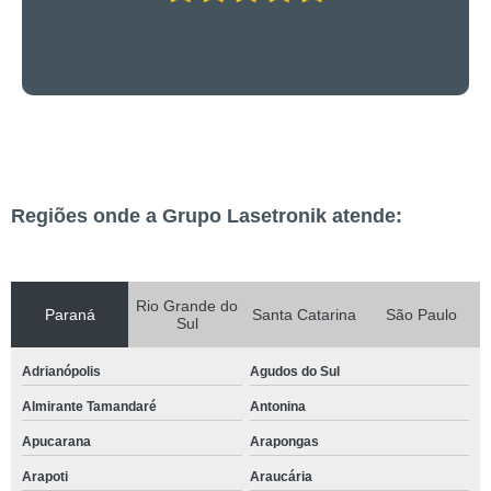
Regiões onde a Grupo Lasetronik atende:
Rio Grande do
Paraná
Santa Catarina
São Paulo
Sul
Adrianópolis
Agudos do Sul
Almirante Tamandaré
Antonina
Apucarana
Arapongas
Arapoti
Araucária