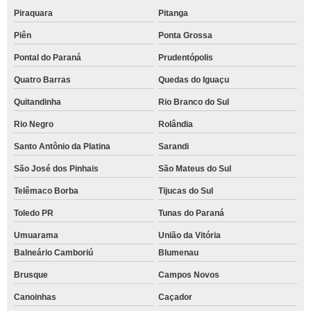
Piraquara
Pitanga
Piên
Ponta Grossa
Pontal do Paraná
Prudentópolis
Quatro Barras
Quedas do Iguaçu
Quitandinha
Rio Branco do Sul
Rio Negro
Rolândia
Santo Antônio da Platina
Sarandi
São José dos Pinhais
São Mateus do Sul
Telêmaco Borba
Tijucas do Sul
Toledo PR
Tunas do Paraná
Umuarama
União da Vitória
Balneário Camboriú
Blumenau
Brusque
Campos Novos
Canoinhas
Caçador