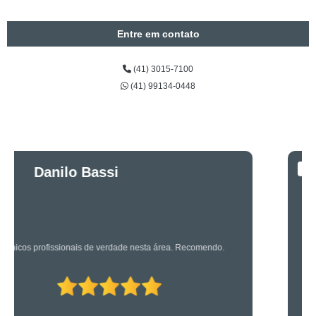
Entre em contato
(41) 3015-7100
(41) 99134-0448
Luciano Rueda
Oliveira
Os caras são bons mesmo! Profissionais de primeira!