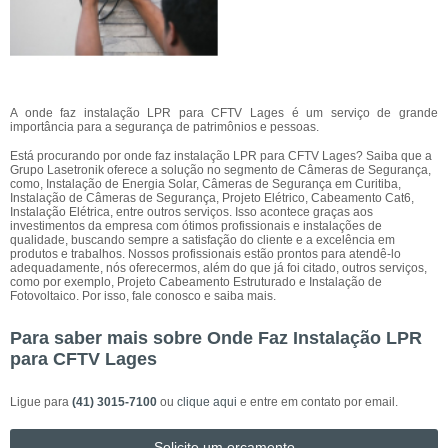
A onde faz instalação LPR para CFTV Lages é um serviço de grande
importância para a segurança de patrimônios e pessoas.
Está procurando por onde faz instalação LPR para CFTV Lages? Saiba que a
Grupo Lasetronik oferece a solução no segmento de Câmeras de Segurança,
como, Instalação de Energia Solar, Câmeras de Segurança em Curitiba,
Instalação de Câmeras de Segurança, Projeto Elétrico, Cabeamento Cat6,
Instalação Elétrica, entre outros serviços. Isso acontece graças aos
investimentos da empresa com ótimos profissionais e instalações de
qualidade, buscando sempre a satisfação do cliente e a excelência em
produtos e trabalhos. Nossos profissionais estão prontos para atendê-lo
adequadamente, nós oferecermos, além do que já foi citado, outros serviços,
como por exemplo, Projeto Cabeamento Estruturado e Instalação de
Fotovoltaico. Por isso, fale conosco e saiba mais.
Para saber mais sobre Onde Faz Instalação LPR
para CFTV Lages
Ligue para
(41) 3015-7100
ou
clique aqui
e entre em contato por email.
Solicite um orçamento