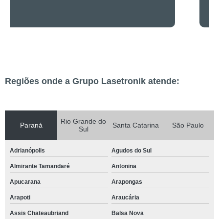
Regiões onde a Grupo Lasetronik atende:
Rio Grande do
Paraná
Santa Catarina
São Paulo
Sul
Adrianópolis
Agudos do Sul
Almirante Tamandaré
Antonina
Apucarana
Arapongas
Arapoti
Araucária
Assis Chateaubriand
Balsa Nova