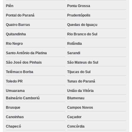
Piên
Ponta Grossa
Pontal do Paraná
Prudentópolis
Quatro Barras
Quedas do Iguaçu
Quitandinha
Rio Branco do Sul
Rio Negro
Rolândia
Santo Antônio da Platina
Sarandi
São José dos Pinhais
São Mateus do Sul
Telêmaco Borba
Tijucas do Sul
Toledo PR
Tunas do Paraná
Umuarama
União da Vitória
Balneário Camboriú
Blumenau
Brusque
Campos Novos
Canoinhas
Caçador
Chapecó
Concórdia