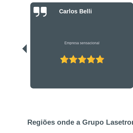
Danilo Bassi
Os únicos profissionais de verdade nesta área. Recomendo.
Regiões onde a Grupo Lasetron