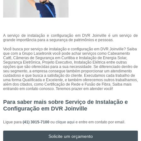
A serviço de instalação e configuração em DVR Joinville é um serviço de
grande importância para a segurança de patrimônios e pessoas.
Você busca por serviço de instalação e configuração em DVR Joinville? Saiba
que com a Grupo Lasetronik você pode achar serviços como Cabeamento
Cat6, Câmeras de Segurança em Curitiba e Instalação de Energia Solar,
Segurança Eletrônica, Projeto Executivo, Instalação Elétrica entre outras
opções que são oferecidas para a sua necessidade. Se diferenciado dentro de
seu segmento, a empresa consegue também proporcionar um atendimento
cuidadoso e que busca a satisfação do cliente. Executamos cada trabalho de
uma forma Qualificada e Excelente, e também oferecemos outros trabalhamos,
além dos citados, como Certificação de Rede e Fusão de Fibra. Saiba mais
entrando em contato conosco. Teremos prazer em atender você!
Para saber mais sobre Serviço de Instalação e
Configuração em DVR Joinville
Ligue para
(41) 3015-7100
ou
clique aqui
e entre em contato por email.
Solicite um orçamento