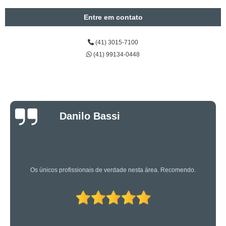
Entre em contato
(41) 3015-7100
(41) 99134-0448
Luciano Rueda
Oliveira
Os caras são bons mesmo! Profissionais de primeira!