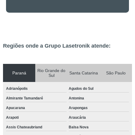
Regiões onde a Grupo Lasetronik atende:
Rio Grande do
Paraná
Santa Catarina
São Paulo
Sul
Adrianópolis
Agudos do Sul
Almirante Tamandaré
Antonina
Apucarana
Arapongas
Arapoti
Araucária
Assis Chateaubriand
Balsa Nova