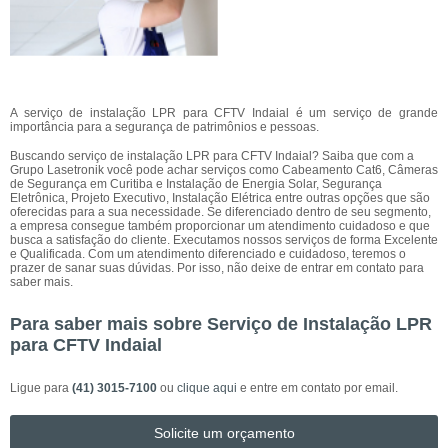
A serviço de instalação LPR para CFTV Indaial é um serviço de grande
importância para a segurança de patrimônios e pessoas.
Buscando serviço de instalação LPR para CFTV Indaial? Saiba que com a
Grupo Lasetronik você pode achar serviços como Cabeamento Cat6, Câmeras
de Segurança em Curitiba e Instalação de Energia Solar, Segurança
Eletrônica, Projeto Executivo, Instalação Elétrica entre outras opções que são
oferecidas para a sua necessidade. Se diferenciado dentro de seu segmento,
a empresa consegue também proporcionar um atendimento cuidadoso e que
busca a satisfação do cliente. Executamos nossos serviços de forma Excelente
e Qualificada. Com um atendimento diferenciado e cuidadoso, teremos o
prazer de sanar suas dúvidas. Por isso, não deixe de entrar em contato para
saber mais.
Para saber mais sobre Serviço de Instalação LPR
para CFTV Indaial
Ligue para
(41) 3015-7100
ou
clique aqui
e entre em contato por email.
Solicite um orçamento