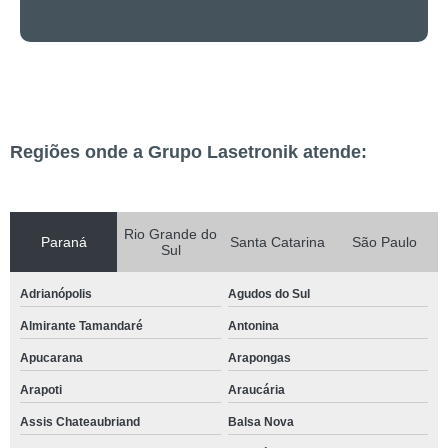
Regiões onde a Grupo Lasetronik atende:
Rio Grande do
Paraná
Santa Catarina
São Paulo
Sul
Adrianópolis
Agudos do Sul
Almirante Tamandaré
Antonina
Apucarana
Arapongas
Arapoti
Araucária
Assis Chateaubriand
Balsa Nova