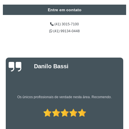
Entre em contato
(41) 3015-7100
(41) 99134-0448
Luciano Rueda
Oliveira
Os caras são bons mesmo! Profissionais de primeira!