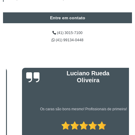
Entre em contato
(41) 3015-7100
(41) 99134-0448
Luciano Rueda
Oliveira
Os caras são bons mesmo! Profissionais de primeira!