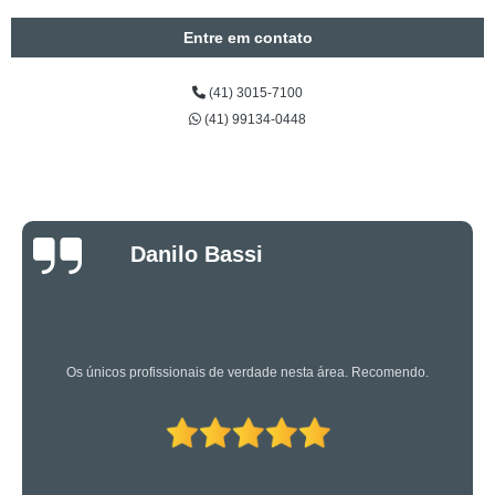
Entre em contato
(41) 3015-7100
(41) 99134-0448
Luciano Rueda
Oliveira
Os caras são bons mesmo! Profissionais de primeira!