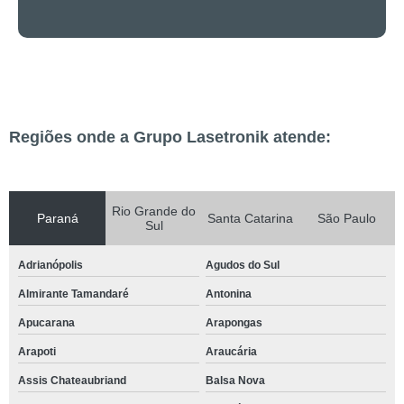
Regiões onde a Grupo Lasetronik atende:
Rio Grande do
Paraná
Santa Catarina
São Paulo
Sul
Adrianópolis
Agudos do Sul
Almirante Tamandaré
Antonina
Apucarana
Arapongas
Arapoti
Araucária
Assis Chateaubriand
Balsa Nova