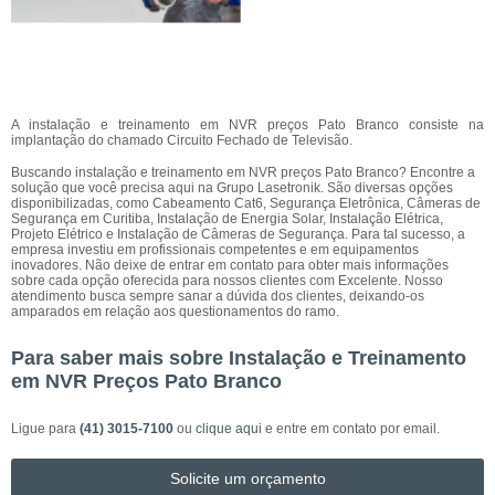
A instalação e treinamento em NVR preços Pato Branco consiste na
implantação do chamado Circuito Fechado de Televisão.
Buscando instalação e treinamento em NVR preços Pato Branco? Encontre a
solução que você precisa aqui na Grupo Lasetronik. São diversas opções
disponibilizadas, como Cabeamento Cat6, Segurança Eletrônica, Câmeras de
Segurança em Curitiba, Instalação de Energia Solar, Instalação Elétrica,
Projeto Elétrico e Instalação de Câmeras de Segurança. Para tal sucesso, a
empresa investiu em profissionais competentes e em equipamentos
inovadores. Não deixe de entrar em contato para obter mais informações
sobre cada opção oferecida para nossos clientes com Excelente. Nosso
atendimento busca sempre sanar a dúvida dos clientes, deixando-os
amparados em relação aos questionamentos do ramo.
Para saber mais sobre Instalação e Treinamento
em NVR Preços Pato Branco
Ligue para
(41) 3015-7100
ou
clique aqui
e entre em contato por email.
Solicite um orçamento