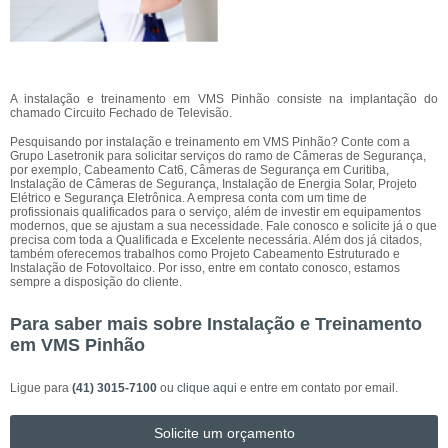
A instalação e treinamento em VMS Pinhão consiste na implantação do
chamado Circuito Fechado de Televisão.
Pesquisando por instalação e treinamento em VMS Pinhão? Conte com a
Grupo Lasetronik para solicitar serviços do ramo de Câmeras de Segurança,
por exemplo, Cabeamento Cat6, Câmeras de Segurança em Curitiba,
Instalação de Câmeras de Segurança, Instalação de Energia Solar, Projeto
Elétrico e Segurança Eletrônica. A empresa conta com um time de
profissionais qualificados para o serviço, além de investir em equipamentos
modernos, que se ajustam a sua necessidade. Fale conosco e solicite já o que
precisa com toda a Qualificada e Excelente necessária. Além dos já citados,
também oferecemos trabalhos como Projeto Cabeamento Estruturado e
Instalação de Fotovoltaico. Por isso, entre em contato conosco, estamos
sempre a disposição do cliente.
Para saber mais sobre Instalação e Treinamento
em VMS Pinhão
Ligue para
(41) 3015-7100
ou
clique aqui
e entre em contato por email.
Solicite um orçamento