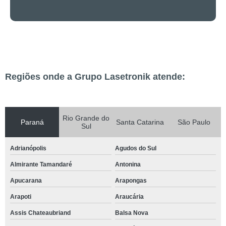
Regiões onde a Grupo Lasetronik atende:
Rio Grande do
Paraná
Santa Catarina
São Paulo
Sul
Adrianópolis
Agudos do Sul
Almirante Tamandaré
Antonina
Apucarana
Arapongas
Arapoti
Araucária
Assis Chateaubriand
Balsa Nova