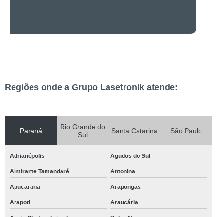
Regiões onde a Grupo Lasetronik atende:
Rio Grande do
Paraná
Santa Catarina
São Paulo
Sul
Adrianópolis
Agudos do Sul
Almirante Tamandaré
Antonina
Apucarana
Arapongas
Arapoti
Araucária