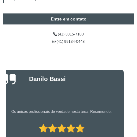
Entre em contato
(41) 3015-7100
(41) 99134-0448
Luciano Rueda
Oliveira
Os caras são bons mesmo! Profissionais de primeira!