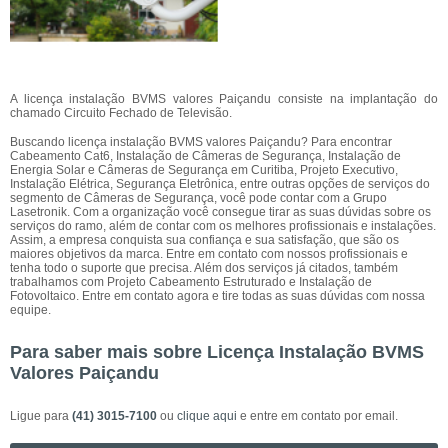
A licença instalação BVMS valores Paiçandu consiste na implantação do
chamado Circuito Fechado de Televisão.
Buscando licença instalação BVMS valores Paiçandu? Para encontrar
Cabeamento Cat6, Instalação de Câmeras de Segurança, Instalação de
Energia Solar e Câmeras de Segurança em Curitiba, Projeto Executivo,
Instalação Elétrica, Segurança Eletrônica, entre outras opções de serviços do
segmento de Câmeras de Segurança, você pode contar com a Grupo
Lasetronik. Com a organização você consegue tirar as suas dúvidas sobre os
serviços do ramo, além de contar com os melhores profissionais e instalações.
Assim, a empresa conquista sua confiança e sua satisfação, que são os
maiores objetivos da marca. Entre em contato com nossos profissionais e
tenha todo o suporte que precisa. Além dos serviços já citados, também
trabalhamos com Projeto Cabeamento Estruturado e Instalação de
Fotovoltaico. Entre em contato agora e tire todas as suas dúvidas com nossa
equipe.
Para saber mais sobre Licença Instalação BVMS
Valores Paiçandu
Ligue para
(41) 3015-7100
ou
clique aqui
e entre em contato por email.