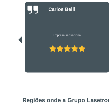
Danilo Bassi
Os únicos profissionais de verdade nesta área. Recomendo.
Regiões onde a Grupo Lasetron