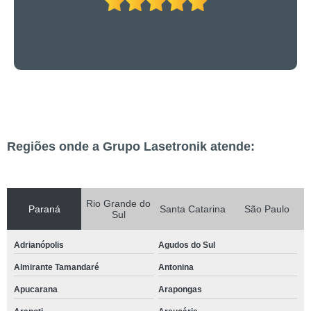
Regiões onde a Grupo Lasetronik atende:
Rio Grande do
Paraná
Santa Catarina
São Paulo
Sul
Adrianópolis
Agudos do Sul
Almirante Tamandaré
Antonina
Apucarana
Arapongas