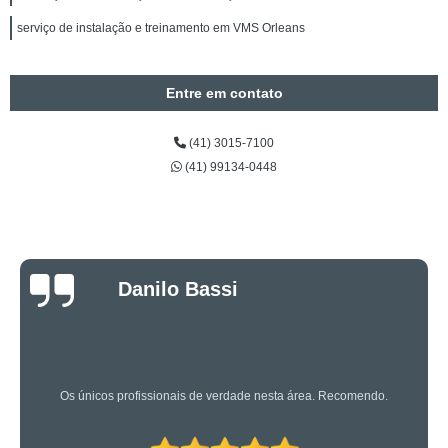
serviço de instalação e treinamento em VMS Orleans
Entre em contato
(41) 3015-7100
(41) 99134-0448
Luciano Rueda
Oliveira
Os caras são bons mesmo! Profissionais de primeira!