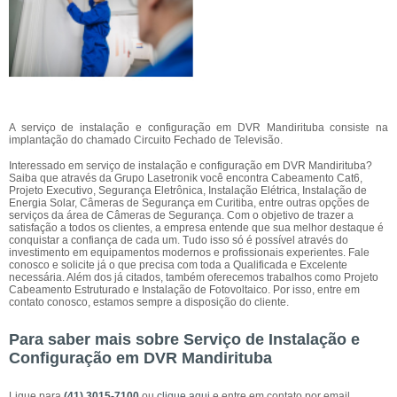
A serviço de instalação e configuração em DVR Mandirituba consiste na
implantação do chamado Circuito Fechado de Televisão.
Interessado em serviço de instalação e configuração em DVR Mandirituba?
Saiba que através da Grupo Lasetronik você encontra Cabeamento Cat6,
Projeto Executivo, Segurança Eletrônica, Instalação Elétrica, Instalação de
Energia Solar, Câmeras de Segurança em Curitiba, entre outras opções de
serviços da área de Câmeras de Segurança. Com o objetivo de trazer a
satisfação a todos os clientes, a empresa entende que sua melhor destaque é
conquistar a confiança de cada um. Tudo isso só é possível através do
investimento em equipamentos modernos e profissionais experientes. Fale
conosco e solicite já o que precisa com toda a Qualificada e Excelente
necessária. Além dos já citados, também oferecemos trabalhos como Projeto
Cabeamento Estruturado e Instalação de Fotovoltaico. Por isso, entre em
contato conosco, estamos sempre a disposição do cliente.
Para saber mais sobre Serviço de Instalação e
Configuração em DVR Mandirituba
Ligue para
(41) 3015-7100
ou
clique aqui
e entre em contato por email.