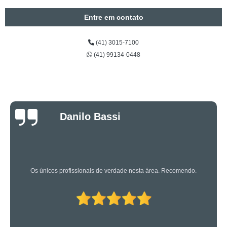
Entre em contato
(41) 3015-7100
(41) 99134-0448
Luciano Rueda
Oliveira
Os caras são bons mesmo! Profissionais de primeira!