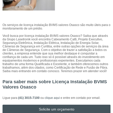
Os serviços de licença instalação BVMS valores Osasco são muito úteis para o
monitoramento de um prédio.
Você busca por licença instalação BVMS valores Osasco? Saiba que através
da Grupo Lasetronik você encontra Cabeamento Cat6, Projeto Executivo,
Segurança Eletrônica, Instalação Elétrica, Instalação de Energia Solar,
Câmeras de Segurança em Curitiba, entre outras opções de serviços da área
de Câmeras de Segurança. Com o objetivo de trazer a satisfação a todos os
clientes, a empresa entende que sua melhor destaque é conquistar a
confiança de cada um. Tudo isso só é possível através do investimento em
equipamentos modernos e profissionais experientes. Executamos cada
trabalho de uma forma Qualificada e Excelente, e também oferecemos outros
trabalhamos, além dos citados, como Certificação de Rede e Fusão de Fibra.
Saiba mais entrando em contato conosco. Teremos prazer em atender você!
Para saber mais sobre Licença Instalação BVMS
Valores Osasco
Ligue para
(41) 3015-7100
ou
clique aqui
e entre em contato por email.
Solicite um orçamento