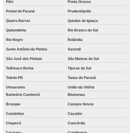
Piên
Ponta Grossa
Pontal do Paraná
Prudentópolis
Quatro Barras
Quedas do Iguaçu
Quitandinha
Rio Branco do Sul
Rio Negro
Rolândia
Santo Antônio da Platina
Sarandi
São José dos Pinhais
São Mateus do Sul
Telêmaco Borba
Tijucas do Sul
Toledo PR
Tunas do Paraná
Umuarama
União da Vitória
Balneário Camboriú
Blumenau
Brusque
Campos Novos
Canoinhas
Caçador
Chapecó
Concórdia
Criciuma
Curitibanos