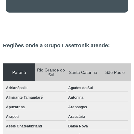
Regiões onde a Grupo Lasetronik atende:
Rio Grande do
Paraná
Santa Catarina
São Paulo
Sul
Adrianópolis
Agudos do Sul
Almirante Tamandaré
Antonina
Apucarana
Arapongas
Arapoti
Araucária
Assis Chateaubriand
Balsa Nova