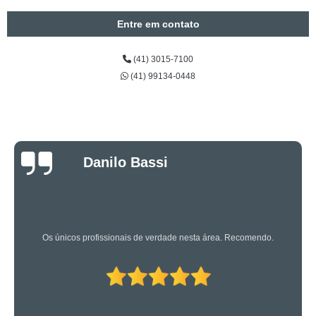
Entre em contato
(41) 3015-7100
(41) 99134-0448
Luciano Rueda
Oliveira
Os caras são bons mesmo! Profissionais de primeira!