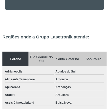
Regiões onde a Grupo Lasetronik atende:
Rio Grande do
Paraná
Santa Catarina
São Paulo
Sul
Adrianópolis
Agudos do Sul
Almirante Tamandaré
Antonina
Apucarana
Arapongas
Arapoti
Araucária
Assis Chateaubriand
Balsa Nova