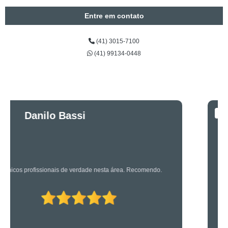
Entre em contato
(41) 3015-7100
(41) 99134-0448
Luciano Rueda
Oliveira
Os caras são bons mesmo! Profissionais de primeira!