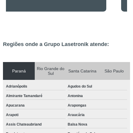
Regiões onde a Grupo Lasetronik atende:
Rio Grande do
Paraná
Santa Catarina
São Paulo
Sul
Adrianópolis
Agudos do Sul
Almirante Tamandaré
Antonina
Apucarana
Arapongas
Arapoti
Araucária
Assis Chateaubriand
Balsa Nova