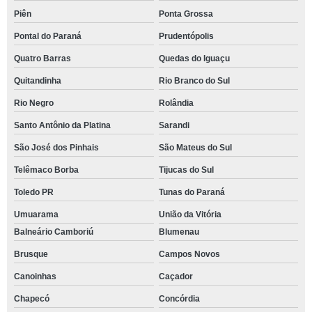
Piên
Ponta Grossa
Pontal do Paraná
Prudentópolis
Quatro Barras
Quedas do Iguaçu
Quitandinha
Rio Branco do Sul
Rio Negro
Rolândia
Santo Antônio da Platina
Sarandi
São José dos Pinhais
São Mateus do Sul
Telêmaco Borba
Tijucas do Sul
Toledo PR
Tunas do Paraná
Umuarama
União da Vitória
Balneário Camboriú
Blumenau
Brusque
Campos Novos
Canoinhas
Caçador
Chapecó
Concórdia