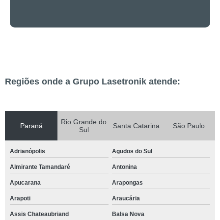
Regiões onde a Grupo Lasetronik atende:
Rio Grande do
Paraná
Santa Catarina
São Paulo
Sul
Adrianópolis
Agudos do Sul
Almirante Tamandaré
Antonina
Apucarana
Arapongas
Arapoti
Araucária
Assis Chateaubriand
Balsa Nova