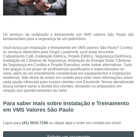
Os serviços de instalação e treinamento em VMS valores São Paulo são
fundamentais para a segurança de um patrimônio.
Você busca por instalação e treinamento em VMS valores São Paulo? Confira
os serviços oferecidos pela Grupo Lasetronik, você pode encontrar
Cabeamento Cat6, Instalação Elétrica, Projeto Elétrico, Segurança Eletrônica,
Instalação de Câmeras de Segurança, Instalação de Energia Solar, Câmeras
de Segurança em Curitiba e Projeto Executivo, entre outras alternativas. Tudo
isso graças a um grupo de profissionais qualificados e especializados no
ramo, além de um investimento considerável em equipamentos e instalações
modernas. Não deixe de entrar em contato para obter mais informações sobre
cada opção oferecida para nossos clientes com Excelente. Nosso atendimento
busca sempre sanar a dúvida dos clientes, deixando-os amparados em
relação aos questionamentos do ramo.
Para saber mais sobre Instalação e Treinamento
em VMS Valores São Paulo
Ligue para
(41) 3015-7100
ou
clique aqui
e entre em contato por email.
Solicite um orçamento