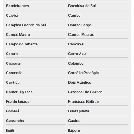
Bandeirantes
Bocaiúva do Sul
Caiobá
Cambe
Campina Grande do Sul
Campo Largo
Campo Magro
Campo Mourão
Campo do Tenente
Cascavel
Castro
Cerro Azul
Cianorte
Colombo
Contenda
Cornélio Procópio
Curitiba
Dois Vizinhos
Doutor Ulysses
Fazenda Rio Grande
Foz do Iguaçu
Francisco Beltrão
Goioerê
Guarapuava
Guaratuba
Guaíra
Ibaiti
Ibiporã