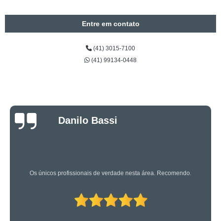
Entre em contato
(41) 3015-7100
(41) 99134-0448
Luciano Rueda
Oliveira
Os caras são bons mesmo! Profissionais de primeira!