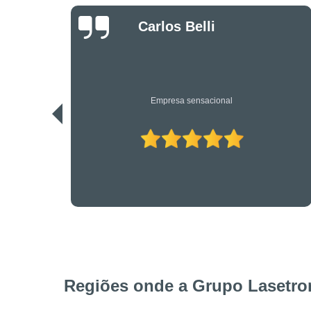
Danilo Bassi
Os únicos profissionais de verdade nesta área. Recomendo.
Regiões onde a Grupo Lasetron