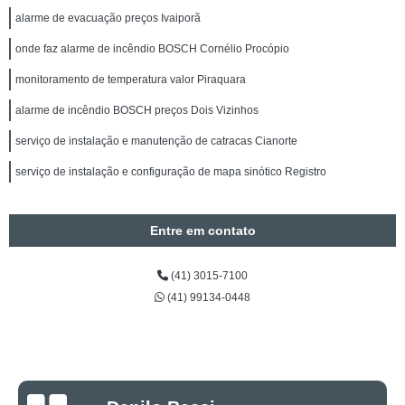
alarme de evacuação preços Ivaiporã
onde faz alarme de incêndio BOSCH Cornélio Procópio
monitoramento de temperatura valor Piraquara
alarme de incêndio BOSCH preços Dois Vizinhos
serviço de instalação e manutenção de catracas Cianorte
serviço de instalação e configuração de mapa sinótico Registro
Entre em contato
(41) 3015-7100
(41) 99134-0448
Luciano Rueda