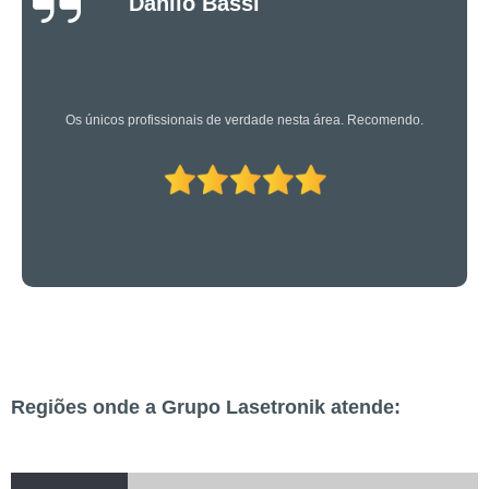
Oliveira
Os caras são bons mesmo! Profissionais de primeira!
Regiões onde a Grupo Lasetronik atende: